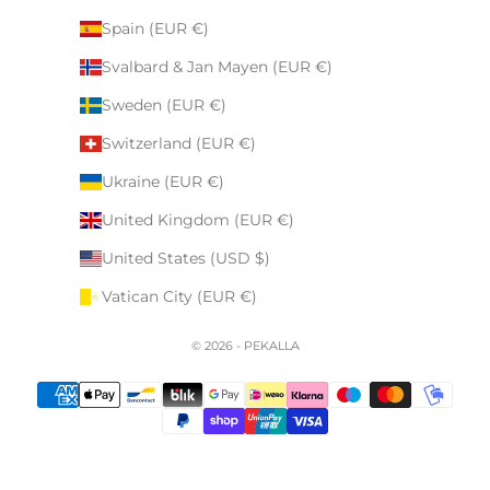
Spain (EUR €)
Svalbard & Jan Mayen (EUR €)
Sweden (EUR €)
Switzerland (EUR €)
Ukraine (EUR €)
United Kingdom (EUR €)
United States (USD $)
Vatican City (EUR €)
© 2026 - PEKALLA