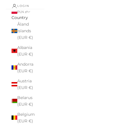
LOGIN
PLN zł
Country
Åland
Islands
(EUR €)
Albania
(EUR €)
Andorra
(EUR €)
Austria
(EUR €)
Belarus
(EUR €)
Belgium
(EUR €)