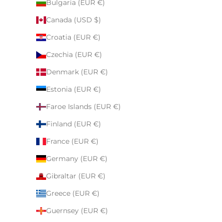
Bulgaria (EUR €)
Canada (USD $)
Croatia (EUR €)
Czechia (EUR €)
Denmark (EUR €)
Estonia (EUR €)
Faroe Islands (EUR €)
Finland (EUR €)
France (EUR €)
Germany (EUR €)
Gibraltar (EUR €)
Greece (EUR €)
Guernsey (EUR €)