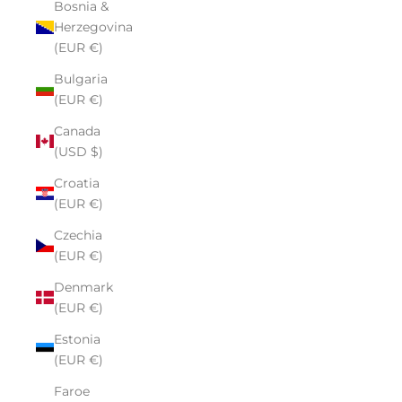
Bosnia &
Herzegovina
(EUR €)
Bulgaria
(EUR €)
Canada
(USD $)
Croatia
(EUR €)
Czechia
(EUR €)
Denmark
(EUR €)
Estonia
(EUR €)
Faroe