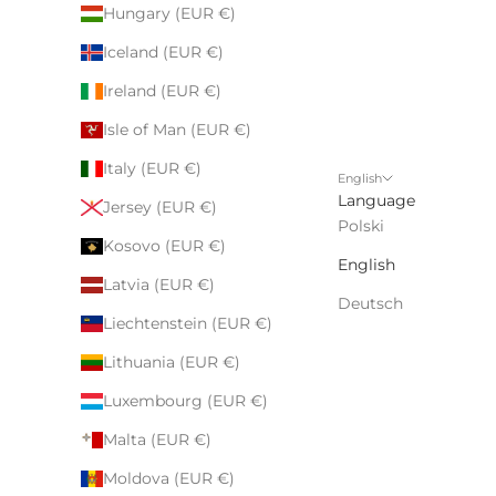
Hungary (EUR €)
Iceland (EUR €)
Ireland (EUR €)
Isle of Man (EUR €)
Italy (EUR €)
English
Language
Jersey (EUR €)
Polski
Kosovo (EUR €)
English
Latvia (EUR €)
Deutsch
Liechtenstein (EUR €)
Lithuania (EUR €)
Luxembourg (EUR €)
Malta (EUR €)
Moldova (EUR €)