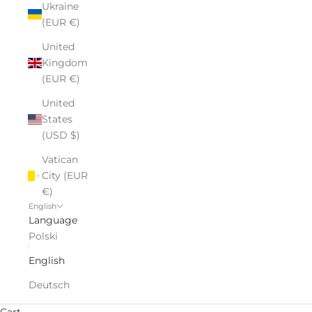
Ukraine
(EUR €)
United
Kingdom
(EUR €)
United
States
(USD $)
Vatican
City (EUR
€)
English
Language
Polski
English
Deutsch
Cart