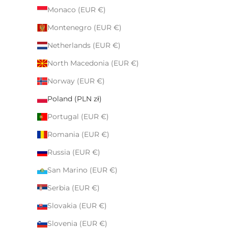
Monaco (EUR €)
Montenegro (EUR €)
Netherlands (EUR €)
North Macedonia (EUR €)
Norway (EUR €)
Poland (PLN zł)
Portugal (EUR €)
Romania (EUR €)
Russia (EUR €)
San Marino (EUR €)
Serbia (EUR €)
Slovakia (EUR €)
Slovenia (EUR €)