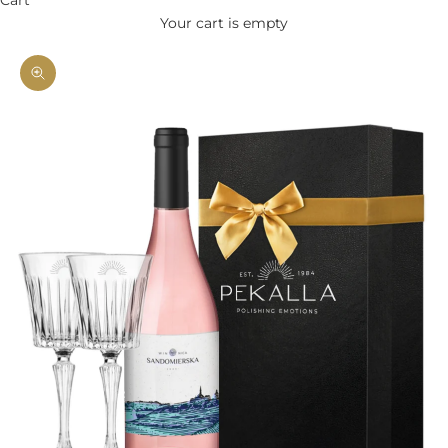
Your cart is empty
Zoom picture