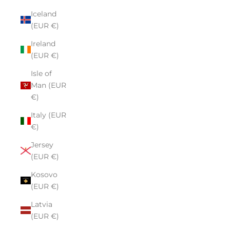
Iceland
(EUR €)
Ireland
(EUR €)
Isle of
Man (EUR
€)
Italy (EUR
€)
Jersey
(EUR €)
Kosovo
(EUR €)
Latvia
(EUR €)