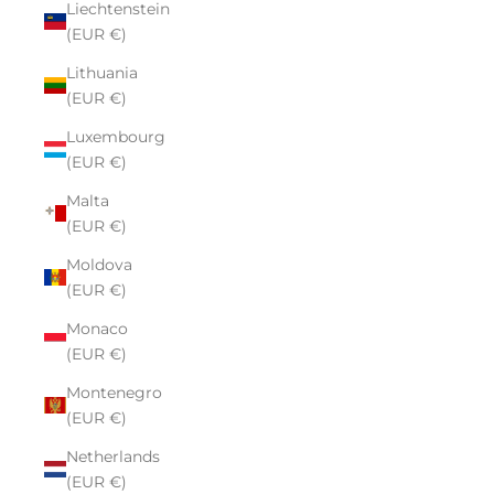
Liechtenstein
(EUR €)
Lithuania
(EUR €)
Luxembourg
(EUR €)
Malta
(EUR €)
Moldova
(EUR €)
Monaco
(EUR €)
Montenegro
(EUR €)
Netherlands
(EUR €)