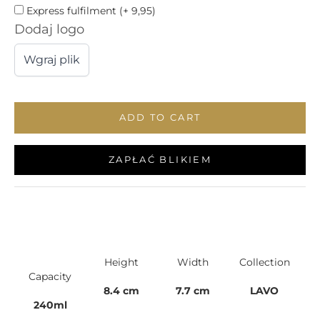
Express fulfilment (+ 9,95)
Dodaj logo
Wgraj plik
ADD TO CART
ZAPŁAĆ BLIKIEM
Height
Width
Collection
Capacity
8.4 cm
7.7 cm
LAVO
240ml