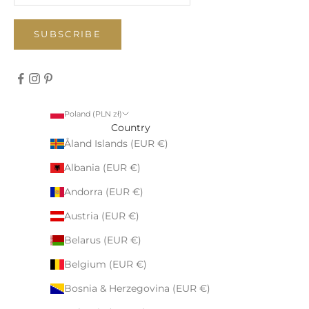
SUBSCRIBE
Poland (PLN zł)
Country
Åland Islands (EUR €)
Albania (EUR €)
Andorra (EUR €)
Austria (EUR €)
Belarus (EUR €)
Belgium (EUR €)
Bosnia & Herzegovina (EUR €)