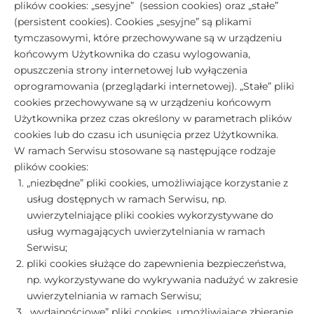
plików cookies: „sesyjne” (session cookies) oraz „stałe”
(persistent cookies). Cookies „sesyjne” są plikami
tymczasowymi, które przechowywane są w urządzeniu
końcowym Użytkownika do czasu wylogowania,
opuszczenia strony internetowej lub wyłączenia
oprogramowania (przeglądarki internetowej). „Stałe” pliki
cookies przechowywane są w urządzeniu końcowym
Użytkownika przez czas określony w parametrach plików
cookies lub do czasu ich usunięcia przez Użytkownika.
W ramach Serwisu stosowane są następujące rodzaje
plików cookies:
„niezbędne” pliki cookies, umożliwiające korzystanie z
usług dostępnych w ramach Serwisu, np.
uwierzytelniające pliki cookies wykorzystywane do
usług wymagających uwierzytelniania w ramach
Serwisu;
pliki cookies służące do zapewnienia bezpieczeństwa,
np. wykorzystywane do wykrywania nadużyć w zakresie
uwierzytelniania w ramach Serwisu;
„wydajnościowe” pliki cookies, umożliwiające zbieranie