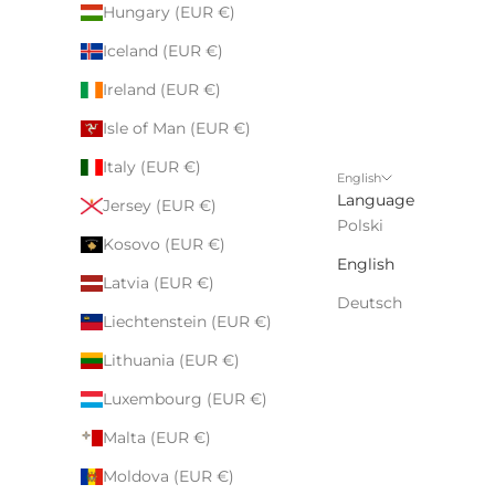
Hungary (EUR €)
Iceland (EUR €)
Ireland (EUR €)
Isle of Man (EUR €)
Italy (EUR €)
English
Language
Jersey (EUR €)
Polski
Kosovo (EUR €)
English
Latvia (EUR €)
Deutsch
Liechtenstein (EUR €)
Lithuania (EUR €)
Luxembourg (EUR €)
Malta (EUR €)
Moldova (EUR €)