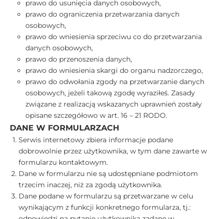
prawo do usunięcia danych osobowych,
prawo do ograniczenia przetwarzania danych
osobowych,
prawo do wniesienia sprzeciwu co do przetwarzania
danych osobowych,
prawo do przenoszenia danych,
prawo do wniesienia skargi do organu nadzorczego,
prawo do odwołania zgody na przetwarzanie danych
osobowych, jeżeli takową zgodę wyraziłeś. Zasady
związane z realizacją wskazanych uprawnień zostały
opisane szczegółowo w art. 16 – 21 RODO.
DANE W FORMULARZACH
Serwis internetowy zbiera informacje podane
dobrowolnie przez użytkownika, w tym dane zawarte w
formularzu kontaktowym.
Dane w formularzu nie są udostępniane podmiotom
trzecim inaczej, niż za zgodą użytkownika.
Dane podane w formularzu są przetwarzane w celu
wynikającym z funkcji konkretnego formularza, tj.:
odpowiedzi na pytanie użytkownika zadane w