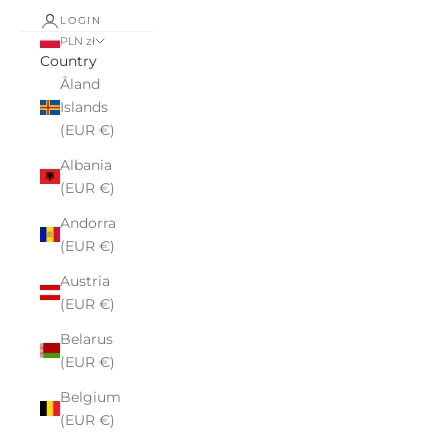
LOGIN
PLN zł
Country
Åland
Islands
(EUR €)
Albania
(EUR €)
Andorra
(EUR €)
Austria
(EUR €)
Belarus
(EUR €)
Belgium
(EUR €)