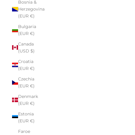
Bosnia &
Herzegovina
(EUR €)
Bulgaria
(EUR €)
Canada
(USD $)
Croatia
(EUR €)
Czechia
(EUR €)
Denmark
(EUR €)
Estonia
(EUR €)
Faroe