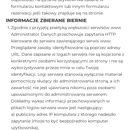
formularzu kontaktowym lub innym formularzu
rezerwacji jeśli takowy znajduje się na stronie.
INFORMACJE ZBIERANE BIERNIE
Zgodnie z przyjętą praktyką większości serwisów www
Administrator Danych przechowuje zapytania HTTP
kierowane do serwera zawierającego serwis www.
Przeglądane zasoby identyfikowane są poprzez adresy
URL. Dane zapisane w logach serwera nie są kojarzone z
konkretnymi osobami korzystającymi ze strony i nie są
wykorzystywane przeze mnie w celu Twojej
identyfikacji. Logi serwera stanowią wyłącznie materiał
pomocniczy służący do administrowania stroną, a ich
zawartość nie jest ujawniana nikomu poza osobami
upoważnionymi do administrowania serwerem.
Dokładny wykaz informacji przechowywanych w
plikach logów serwera www jest następujący:
a) publiczny adres IP komputera z którego nadeszło
zapytanie (może to być bezpośrednio komputer
użytkownika),