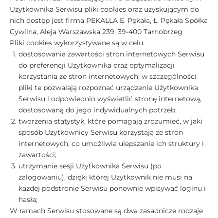
Użytkownika Serwisu pliki cookies oraz uzyskującym do
nich dostęp jest firma PEKALLA E. Pękała, Ł. Pękała Spółka
Cywilna, Aleja Warszawska 239, 39-400 Tarnobrzeg
Pliki cookies wykorzystywane są w celu:
dostosowania zawartości stron internetowych Serwisu
do preferencji Użytkownika oraz optymalizacji
korzystania ze stron internetowych; w szczególności
pliki te pozwalają rozpoznać urządzenie Użytkownika
Serwisu i odpowiednio wyświetlić stronę internetową,
dostosowaną do jego indywidualnych potrzeb;
tworzenia statystyk, które pomagają zrozumieć, w jaki
sposób Użytkownicy Serwisu korzystają ze stron
internetowych, co umożliwia ulepszanie ich struktury i
zawartości;
utrzymanie sesji Użytkownika Serwisu (po
zalogowaniu), dzięki której Użytkownik nie musi na
każdej podstronie Serwisu ponownie wpisywać loginu i
hasła;
W ramach Serwisu stosowane są dwa zasadnicze rodzaje