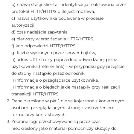
b) nazwę stacji klienta – identyfikacja realizowana przez
protokół HTTP/HTTPS o ile jest możliwa,
c) nazwa użytkownika podawana w procesie
autoryzacji,
d) czas nadejścia zapytania,
e) pierwszy wiersz żądania HTTP/HTTPS,
f) kod odpowiedzi HTTP/HTTPS,
g) liczbę wysłanych przez serwer bajtów,
h) adres URL strony poprzednio odwiedzanej przez
użytkownika (referer link) – w przypadku gdy przejście
do strony nastąpiło przez odnośnik,
i) informacje o przeglądarce użytkownika,
j) informacje o błędach jakie nastąpiły przy realizacji
transakcji HTTP/HTTPS.
Dane określone w pkt 1 nie są kojarzone z konkretnymi
osobami przeglądającymi stronę z zastrzeżeniem
formularzy kontaktowych.
Zebrane logi przechowywane są przez czas
nieokreślony jako materiał pomocniczy służący do