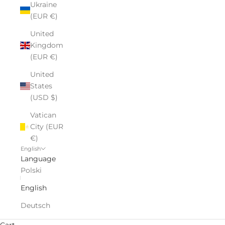
Ukraine
(EUR €)
United
Kingdom
(EUR €)
United
States
(USD $)
Vatican
City (EUR
€)
English
Language
Polski
English
Deutsch
Cart