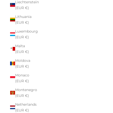
Liechtenstein
(EUR €)
Lithuania
(EUR €)
Luxembourg
(EUR €)
Malta
(EUR €)
Moldova
(EUR €)
Monaco
(EUR €)
Montenegro
(EUR €)
Netherlands
(EUR €)