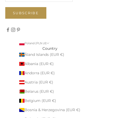
SUBSCRIBE
Poland (PLN zł)
Country
Åland Islands (EUR €)
Albania (EUR €)
Andorra (EUR €)
Austria (EUR €)
Belarus (EUR €)
Belgium (EUR €)
Bosnia & Herzegovina (EUR €)