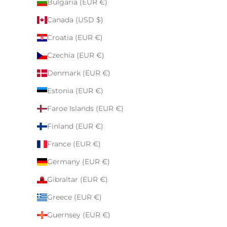
Bulgaria (EUR €)
Canada (USD $)
Croatia (EUR €)
Czechia (EUR €)
Denmark (EUR €)
Estonia (EUR €)
Faroe Islands (EUR €)
Finland (EUR €)
France (EUR €)
Germany (EUR €)
Gibraltar (EUR €)
Greece (EUR €)
Guernsey (EUR €)