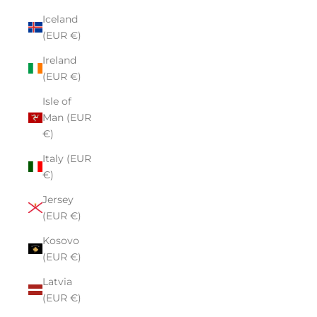
Iceland
(EUR €)
Ireland
(EUR €)
Isle of
Man (EUR
€)
Italy (EUR
€)
Jersey
(EUR €)
Kosovo
(EUR €)
Latvia
(EUR €)