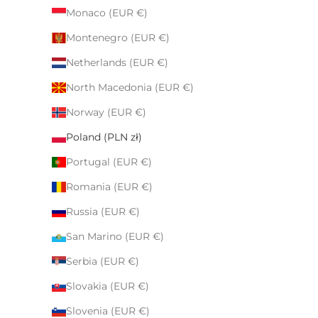
Monaco (EUR €)
Montenegro (EUR €)
Netherlands (EUR €)
North Macedonia (EUR €)
Norway (EUR €)
Poland (PLN zł)
Portugal (EUR €)
Romania (EUR €)
Russia (EUR €)
San Marino (EUR €)
Serbia (EUR €)
Slovakia (EUR €)
Slovenia (EUR €)