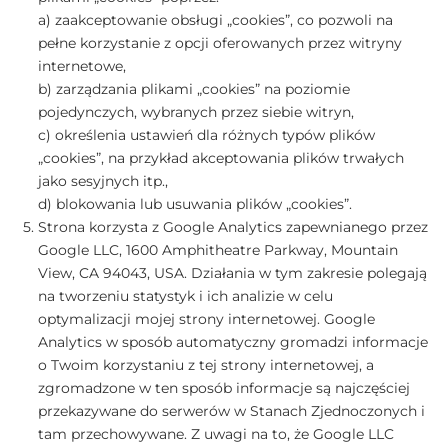
a) zaakceptowanie obsługi „cookies”, co pozwoli na
pełne korzystanie z opcji oferowanych przez witryny
internetowe,
b) zarządzania plikami „cookies” na poziomie
pojedynczych, wybranych przez siebie witryn,
c) określenia ustawień dla różnych typów plików
„cookies”, na przykład akceptowania plików trwałych
jako sesyjnych itp.,
d) blokowania lub usuwania plików „cookies”.
Strona korzysta z Google Analytics zapewnianego przez
Google LLC, 1600 Amphitheatre Parkway, Mountain
View, CA 94043, USA. Działania w tym zakresie polegają
na tworzeniu statystyk i ich analizie w celu
optymalizacji mojej strony internetowej. Google
Analytics w sposób automatyczny gromadzi informacje
o Twoim korzystaniu z tej strony internetowej, a
zgromadzone w ten sposób informacje są najczęściej
przekazywane do serwerów w Stanach Zjednoczonych i
tam przechowywane. Z uwagi na to, że Google LLC