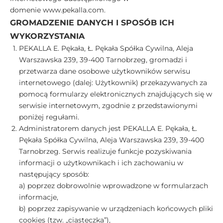
domenie
www.pekalla.com
.
GROMADZENIE DANYCH I SPOSÓB ICH
WYKORZYSTANIA
PEKALLA E. Pękała, Ł. Pękała Spółka Cywilna, Aleja
Warszawska 239, 39-400 Tarnobrzeg, gromadzi i
przetwarza dane osobowe użytkowników serwisu
internetowego (dalej: Użytkownik) przekazywanych za
pomocą formularzy elektronicznych znajdujących się w
serwisie internetowym, zgodnie z przedstawionymi
poniżej regułami.
Administratorem danych jest PEKALLA E. Pękała, Ł.
Pękała Spółka Cywilna, Aleja Warszawska 239, 39-400
Tarnobrzeg. Serwis realizuje funkcje pozyskiwania
informacji o użytkownikach i ich zachowaniu w
następujący sposób:
a) poprzez dobrowolnie wprowadzone w formularzach
informacje,
b) poprzez zapisywanie w urządzeniach końcowych pliki
cookies (tzw. „ciasteczka”),