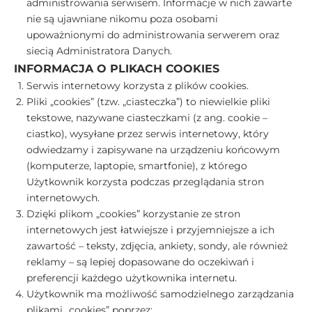
administrowania serwisem. Informacje w nich zawarte
nie są ujawniane nikomu poza osobami
upoważnionymi do administrowania serwerem oraz
siecią Administratora Danych.
INFORMACJA O PLIKACH COOKIES
Serwis internetowy korzysta z plików cookies.
Pliki „cookies” (tzw. „ciasteczka”) to niewielkie pliki
tekstowe, nazywane ciasteczkami (z ang. cookie –
ciastko), wysyłane przez serwis internetowy, który
odwiedzamy i zapisywane na urządzeniu końcowym
(komputerze, laptopie, smartfonie), z którego
Użytkownik korzysta podczas przeglądania stron
internetowych.
Dzięki plikom „cookies” korzystanie ze stron
internetowych jest łatwiejsze i przyjemniejsze a ich
zawartość – teksty, zdjęcia, ankiety, sondy, ale również
reklamy – są lepiej dopasowane do oczekiwań i
preferencji każdego użytkownika internetu.
Użytkownik ma możliwość samodzielnego zarządzania
plikami „cookies” poprzez: