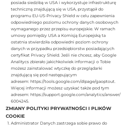
posiada siedzibą w USA i wykorzystuje infrastrukturę
techniczną znajdującą się w USA, przystąpił do
programu EU-US-Privacy Shield w celu zapewnienia
odpowiedniego poziomu ochrony danych osobowych
wymaganego przez przepisu europejskie. W ramach
umowy pomiędzy USA a Komisją Europejską ta
ostatnia stwierdziła odpowiedni poziom ochrony
danych w przypadku przedsiębiorstw posiadających
certyfikat Privacy Shield. Jeśli nie chcesz, aby Google
Analitycs zbierało jakichkolwiek informacji o Tobie
możesz zainstalować wtyczkę do przeglądarki
znajdującą się pod następującym
adresem:
https://tools.google.com/dlpage/gaoptout
.
Więcej informacji możesz uzyskać także pod tym
adresem:
https://support.google.com/analytics/answer/
6004245
.
ZMIANY POLITYKI PRYWATNOŚCI I PLIKÓW
COOKIE
Administrator Danych zastrzega sobie prawo do