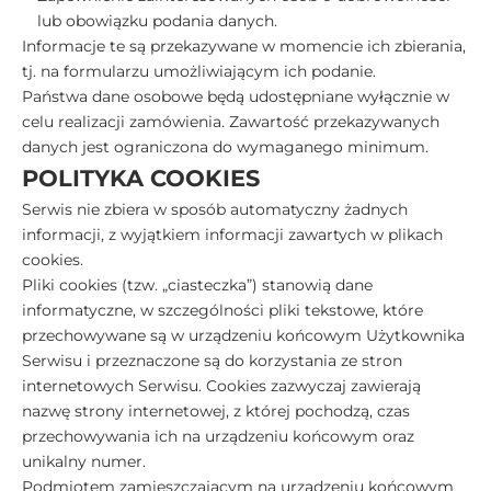
lub obowiązku podania danych.
Informacje te są przekazywane w momencie ich zbierania,
tj. na formularzu umożliwiającym ich podanie.
Państwa dane osobowe będą udostępniane wyłącznie w
celu realizacji zamówienia. Zawartość przekazywanych
danych jest ograniczona do wymaganego minimum.
POLITYKA COOKIES
Serwis nie zbiera w sposób automatyczny żadnych
informacji, z wyjątkiem informacji zawartych w plikach
cookies.
Pliki cookies (tzw. „ciasteczka”) stanowią dane
informatyczne, w szczególności pliki tekstowe, które
przechowywane są w urządzeniu końcowym Użytkownika
Serwisu i przeznaczone są do korzystania ze stron
internetowych Serwisu. Cookies zazwyczaj zawierają
nazwę strony internetowej, z której pochodzą, czas
przechowywania ich na urządzeniu końcowym oraz
unikalny numer.
Podmiotem zamieszczającym na urządzeniu końcowym