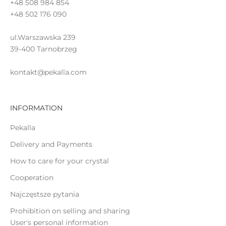
+48 508 984 854
+48 502 176 090
ul.Warszawska 239
39-400 Tarnobrzeg
kontakt@pekalla.com
INFORMATION
Pekalla
Delivery and Payments
How to care for your crystal
Cooperation
Najczęstsze pytania
Prohibition on selling and sharing
User's personal information