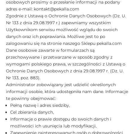
osobowych prosimy o przesłanie informacji na podany
adres e-mail: kontakt@pekalla.com
Zgodnie z Ustawą o Ochronie Danych Osobowych (Dz. U.
Nr 133 z dnia 29.08.1997 r.) zapewniamy wszystkim
Użytkownikom serwisu możliwość wglądu do swoich
danych oraz ich poprawiania. Możliwe jest to po
zalogowaniu się na stronie naszego Sklepu pekalla.com
Dane osobowe zawarte w formularzach są
przechowywane i przetwarzane w sposób zgodny z
wymogami polskiego prawa, w szczególności z Ustawą o
Ochronie Danych Osobowych z dnia 29.08.1997 r. (Dz. U.
Nr 133, poz. 883).
Administrator zobowiązany jest udzielić określonych
informacji osobie, która udostępniła nam dane. Informacje
te powinny obejmować:
Pełną nazwę i adres siedziby,
Cel zbierania danych,
Informacje o prawie dostępu do swoich danych i
możliwości ich usunięcia lub modyfikacji,
Zapewnienie zainteresowanych osób o dobrowolności