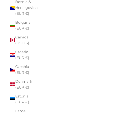
Bosnia &
Herzegovina
(EUR €)
Bulgaria
(EUR €)
Canada
(USD $)
Croatia
(EUR €)
Czechia
(EUR €)
Denmark
(EUR €)
Estonia
(EUR €)
Faroe