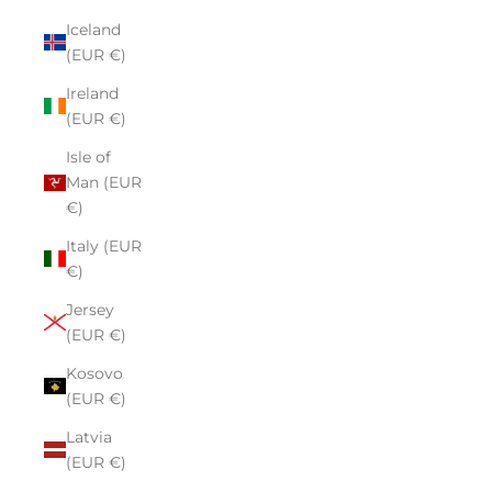
Iceland
(EUR €)
Ireland
(EUR €)
Isle of
Man (EUR
€)
Italy (EUR
€)
Jersey
(EUR €)
Kosovo
(EUR €)
Latvia
(EUR €)