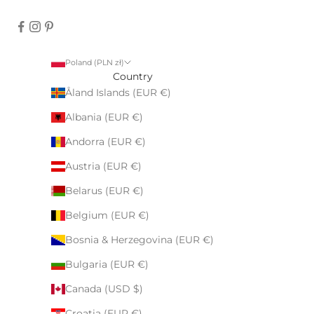
Poland (PLN zł)
Country
Åland Islands (EUR €)
Albania (EUR €)
Andorra (EUR €)
Austria (EUR €)
Belarus (EUR €)
Belgium (EUR €)
Bosnia & Herzegovina (EUR €)
Bulgaria (EUR €)
Canada (USD $)
Croatia (EUR €)