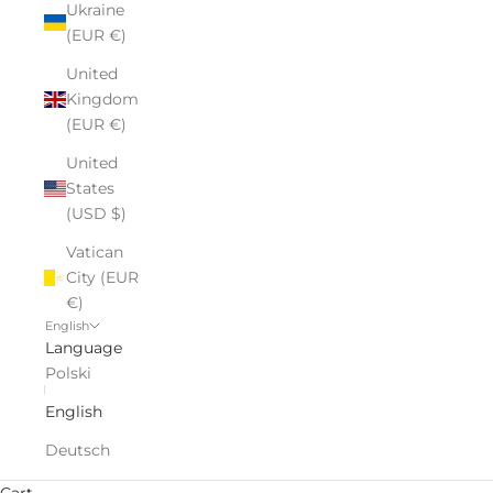
Ukraine
(EUR €)
United
Kingdom
(EUR €)
United
States
(USD $)
Vatican
City (EUR
€)
English
Language
Polski
English
Deutsch
Cart