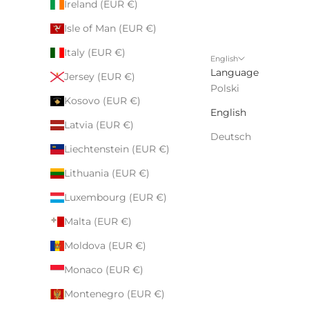
Ireland (EUR €)
Isle of Man (EUR €)
Italy (EUR €)
English
Language
Jersey (EUR €)
Polski
Kosovo (EUR €)
English
Latvia (EUR €)
Deutsch
Liechtenstein (EUR €)
Lithuania (EUR €)
Luxembourg (EUR €)
Malta (EUR €)
Moldova (EUR €)
Monaco (EUR €)
Montenegro (EUR €)