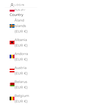
LOGIN
PLN zł
Country
Åland
Islands
(EUR €)
Albania
(EUR €)
Andorra
(EUR €)
Austria
(EUR €)
Belarus
(EUR €)
Belgium
(EUR €)