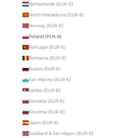
Netherlands (EUR €)
North Macedonia (EUR €)
Norway (EUR €)
Poland (PLN zł)
Portugal (EUR €)
Romania (EUR €)
Russia (EUR €)
San Marino (EUR €)
Serbia (EUR €)
Slovakia (EUR €)
Slovenia (EUR €)
Spain (EUR €)
Svalbard & Jan Mayen (EUR €)