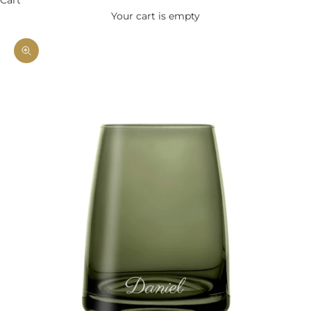
Your cart is empty
Zoom picture