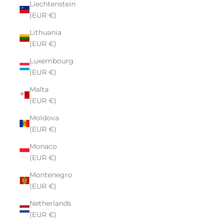
Liechtenstein
(EUR €)
Lithuania
(EUR €)
Luxembourg
(EUR €)
Malta
(EUR €)
Moldova
(EUR €)
Monaco
(EUR €)
Montenegro
(EUR €)
Netherlands
(EUR €)