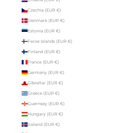
Czechia (EUR €)
Denmark (EUR €)
Estonia (EUR €)
Faroe Islands (EUR €)
Finland (EUR €)
France (EUR €)
Germany (EUR €)
Gibraltar (EUR €)
Greece (EUR €)
Guernsey (EUR €)
Hungary (EUR €)
Iceland (EUR €)