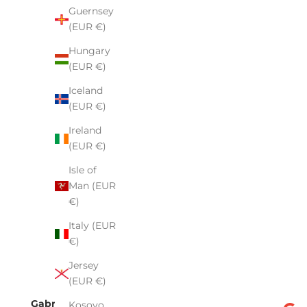
Guernsey
(EUR €)
Hungary
(EUR €)
Iceland
(EUR €)
Ireland
(EUR €)
Isle of
Man (EUR
€)
Italy (EUR
€)
Jersey
(EUR €)
Gabriela Motyka
Kosovo