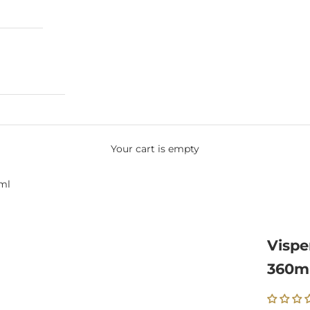
Your cart is empty
0ml
Vispe
360m