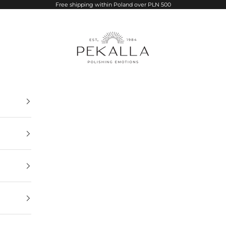
Free shipping within Poland over PLN 500
PEKALLA