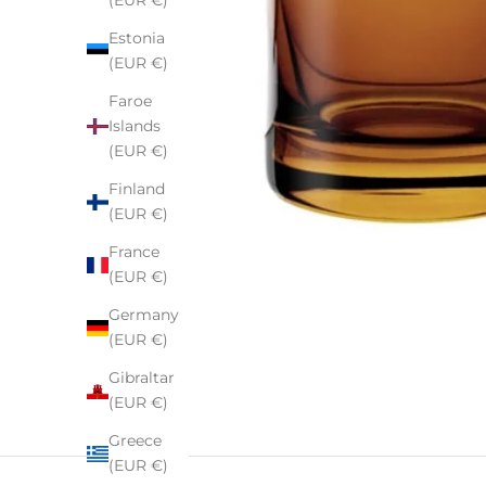
(EUR €)
Estonia
(EUR €)
Faroe
Islands
(EUR €)
Finland
(EUR €)
France
(EUR €)
Germany
(EUR €)
Gibraltar
(EUR €)
Greece
(EUR €)