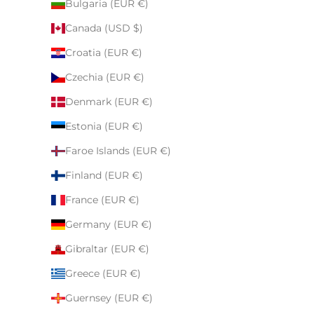
Bulgaria (EUR €)
Canada (USD $)
Croatia (EUR €)
Czechia (EUR €)
Denmark (EUR €)
Estonia (EUR €)
Faroe Islands (EUR €)
Finland (EUR €)
France (EUR €)
Germany (EUR €)
Gibraltar (EUR €)
Greece (EUR €)
Guernsey (EUR €)