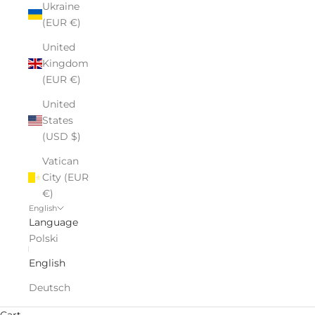
Ukraine
(EUR €)
United
Kingdom
(EUR €)
United
States
(USD $)
Vatican
City (EUR
€)
English
Language
Polski
English
Deutsch
Cart