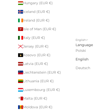
Hungary (EUR €)
Iceland (EUR €)
Ireland (EUR €)
Isle of Man (EUR €)
Italy (EUR €)
English
Language
Jersey (EUR €)
Polski
Kosovo (EUR €)
English
Latvia (EUR €)
Deutsch
Liechtenstein (EUR €)
Lithuania (EUR €)
Luxembourg (EUR €)
Malta (EUR €)
Moldova (EUR €)