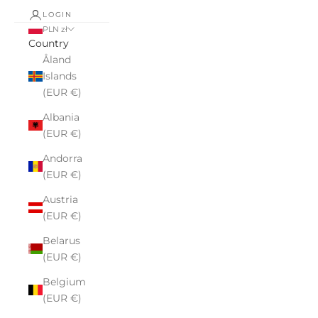
LOGIN
PLN zł
Country
Åland
Islands
(EUR €)
Albania
(EUR €)
Andorra
(EUR €)
Austria
(EUR €)
Belarus
(EUR €)
Belgium
(EUR €)