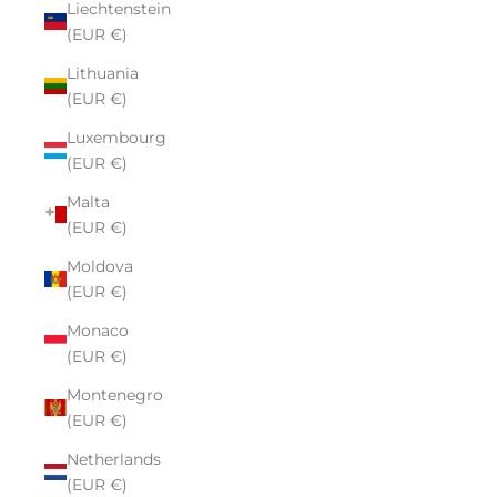
Liechtenstein
(EUR €)
Lithuania
(EUR €)
Luxembourg
(EUR €)
Malta
(EUR €)
Moldova
(EUR €)
Monaco
(EUR €)
Montenegro
(EUR €)
Netherlands
(EUR €)