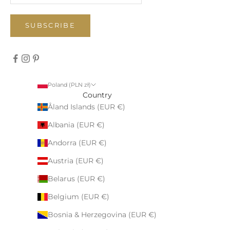
SUBSCRIBE
Poland (PLN zł)
Country
Åland Islands (EUR €)
Albania (EUR €)
Andorra (EUR €)
Austria (EUR €)
Belarus (EUR €)
Belgium (EUR €)
Bosnia & Herzegovina (EUR €)