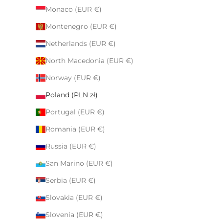
Monaco (EUR €)
Montenegro (EUR €)
Netherlands (EUR €)
North Macedonia (EUR €)
Norway (EUR €)
Poland (PLN zł)
Portugal (EUR €)
Romania (EUR €)
Russia (EUR €)
San Marino (EUR €)
Serbia (EUR €)
Slovakia (EUR €)
Slovenia (EUR €)