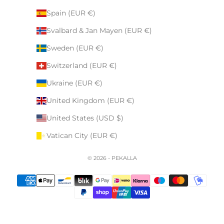
Spain (EUR €)
Svalbard & Jan Mayen (EUR €)
Sweden (EUR €)
Switzerland (EUR €)
Ukraine (EUR €)
United Kingdom (EUR €)
United States (USD $)
Vatican City (EUR €)
© 2026 - PEKALLA