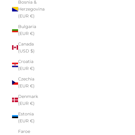
Bosnia &
Herzegovina
(EUR €)
Bulgaria
(EUR €)
Canada
(USD $)
Croatia
(EUR €)
Czechia
(EUR €)
Denmark
(EUR €)
Estonia
(EUR €)
Faroe