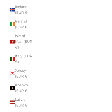
Iceland
(EUR €)
Ireland
(EUR €)
Isle of
Man (EUR
€)
Italy (EUR
€)
Jersey
(EUR €)
Kosovo
(EUR €)
Latvia
(EUR €)