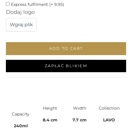
Express fulfilment (+ 9,95)
Dodaj logo
Wgraj plik
ADD TO CART
ZAPŁAĆ BLIKIEM
Height
Width
Collection
Capacity
8.4 cm
7.7 cm
LAVO
240ml