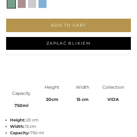
ADD TO CART
ZAPŁAĆ BLIKIEM
Height
Width
Collection
Capacity
20cm
15 cm
VIDA
750ml
Height:
20 cm
Width:
15 cm
Capacity:
750 ml