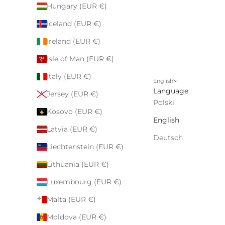
Hungary (EUR €)
Iceland (EUR €)
Ireland (EUR €)
Isle of Man (EUR €)
Italy (EUR €)
English
Language
Jersey (EUR €)
Polski
Kosovo (EUR €)
English
Latvia (EUR €)
Deutsch
Liechtenstein (EUR €)
Lithuania (EUR €)
Luxembourg (EUR €)
Malta (EUR €)
Moldova (EUR €)