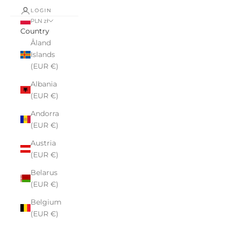
LOGIN
PLN zł
Country
Åland
Islands
(EUR €)
Albania
(EUR €)
Andorra
(EUR €)
Austria
(EUR €)
Belarus
(EUR €)
Belgium
(EUR €)