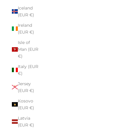
Iceland
(EUR €)
Ireland
(EUR €)
Isle of
Man (EUR
€)
Italy (EUR
€)
Jersey
(EUR €)
Kosovo
(EUR €)
Latvia
(EUR €)