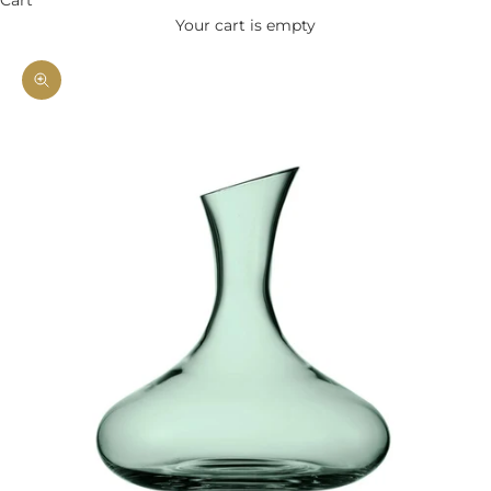
Your cart is empty
Zoom picture