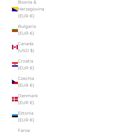
Bosnia &
Herzegovina
(EUR €)
Bulgaria
(EUR €)
Canada
(USD $)
Croatia
(EUR €)
Czechia
(EUR €)
Denmark
(EUR €)
Estonia
(EUR €)
Faroe