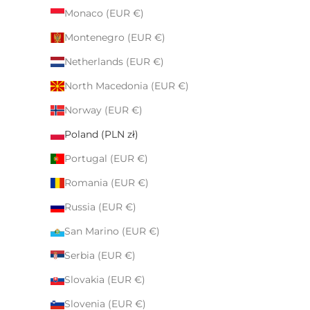
Monaco (EUR €)
Montenegro (EUR €)
Netherlands (EUR €)
North Macedonia (EUR €)
Norway (EUR €)
Poland (PLN zł)
Portugal (EUR €)
Romania (EUR €)
Russia (EUR €)
San Marino (EUR €)
Serbia (EUR €)
Slovakia (EUR €)
Slovenia (EUR €)