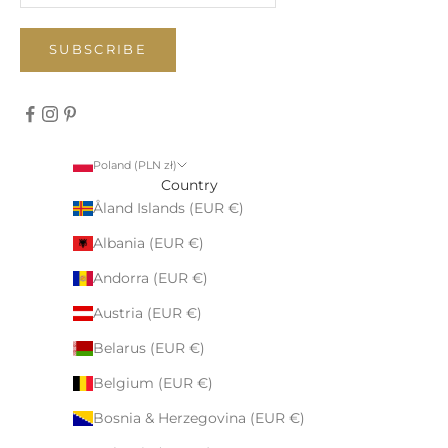
SUBSCRIBE
Poland (PLN zł)
Country
Åland Islands (EUR €)
Albania (EUR €)
Andorra (EUR €)
Austria (EUR €)
Belarus (EUR €)
Belgium (EUR €)
Bosnia & Herzegovina (EUR €)