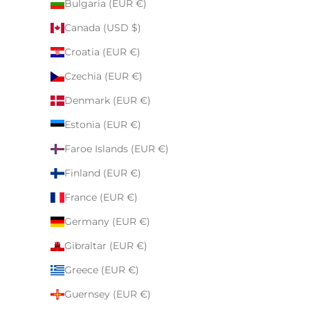
Bulgaria (EUR €)
Canada (USD $)
Croatia (EUR €)
Czechia (EUR €)
Denmark (EUR €)
Estonia (EUR €)
Faroe Islands (EUR €)
Finland (EUR €)
France (EUR €)
Germany (EUR €)
Gibraltar (EUR €)
Greece (EUR €)
Guernsey (EUR €)