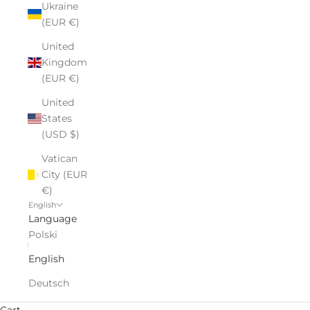
Ukraine
(EUR €)
United
Kingdom
(EUR €)
United
States
(USD $)
Vatican
City (EUR
€)
English
Language
Polski
English
Deutsch
Cart