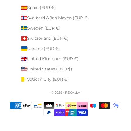
Spain (EUR €)
Svalbard & Jan Mayen (EUR €)
Sweden (EUR €)
Switzerland (EUR €)
Ukraine (EUR €)
United Kingdom (EUR €)
United States (USD $)
Vatican City (EUR €)
© 2026 - PEKALLA