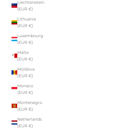
Liechtenstein
(EUR €)
Lithuania
(EUR €)
Luxembourg
(EUR €)
Malta
(EUR €)
Moldova
(EUR €)
Monaco
(EUR €)
Montenegro
(EUR €)
Netherlands
(EUR €)