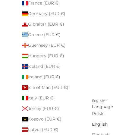
France (EUR €)
Germany (EUR €)
Gibraltar (EUR €)
Greece (EUR €)
Guernsey (EUR €)
Hungary (EUR €)
Iceland (EUR €)
Ireland (EUR €)
Isle of Man (EUR €)
Italy (EUR €)
English
Language
Jersey (EUR €)
Polski
Kosovo (EUR €)
English
Latvia (EUR €)
Deutsch