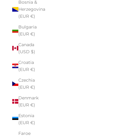
Bosnia &
Herzegovina
(EUR €)
Bulgaria
(EUR €)
Canada
(USD $)
Croatia
(EUR €)
Czechia
(EUR €)
Denmark
(EUR €)
Estonia
(EUR €)
Faroe