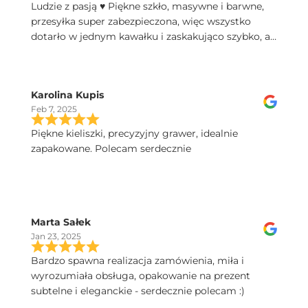
Ludzie z pasją ♥️ Piękne szkło, masywne i barwne,
przesyłka super zabezpieczona, więc wszystko
dotarło w jednym kawałku i zaskakująco szybko, a
do tego świetny kontakt telefoniczny, polecam!
Karolina Kupis
Feb 7, 2025
Piękne kieliszki, precyzyjny grawer, idealnie
zapakowane. Polecam serdecznie
Marta Sałek
Jan 23, 2025
Bardzo spawna realizacja zamówienia, miła i
wyrozumiała obsługa, opakowanie na prezent
subtelne i eleganckie - serdecznie polecam :)