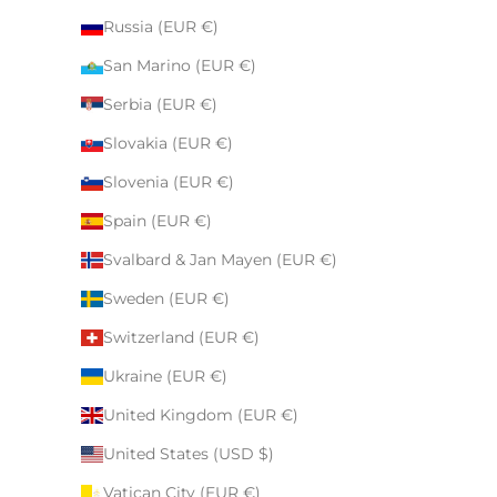
Russia (EUR €)
San Marino (EUR €)
Serbia (EUR €)
Slovakia (EUR €)
Slovenia (EUR €)
Spain (EUR €)
Svalbard & Jan Mayen (EUR €)
Sweden (EUR €)
Switzerland (EUR €)
Ukraine (EUR €)
United Kingdom (EUR €)
United States (USD $)
Vatican City (EUR €)