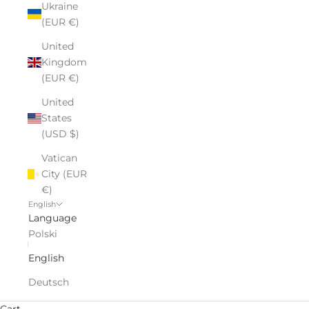
Ukraine
(EUR €)
United
Kingdom
(EUR €)
United
States
(USD $)
Vatican
City (EUR
€)
English
Language
Polski
English
Deutsch
Cart