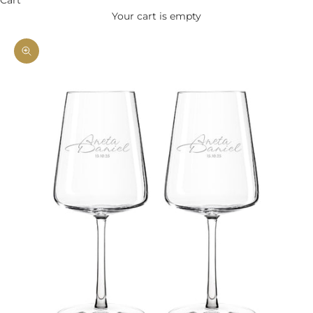
Your cart is empty
Zoom picture