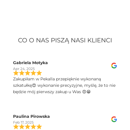
CO O NAS PISZĄ NASI KLIENCI
Gabriela Motyka
Apr 24, 2025
Zakupiłam w Pekalla przepięknie wykonaną
szkatułkę😍 wykonanie precyzyjne, myślę, że to nie
będzie mój pierwszy zakup u Was 😍😁
Paulina Pirowska
Feb 17, 2025