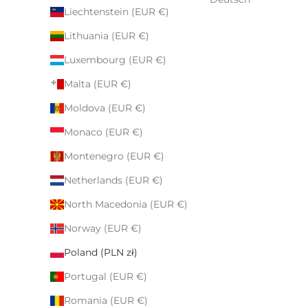
Liechtenstein (EUR €)
Lithuania (EUR €)
Luxembourg (EUR €)
Malta (EUR €)
Moldova (EUR €)
Monaco (EUR €)
Montenegro (EUR €)
Netherlands (EUR €)
North Macedonia (EUR €)
Norway (EUR €)
Poland (PLN zł)
Portugal (EUR €)
Romania (EUR €)