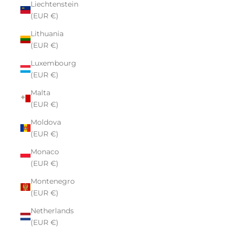
Liechtenstein
(EUR €)
Lithuania
(EUR €)
Luxembourg
(EUR €)
Malta
(EUR €)
Moldova
(EUR €)
Monaco
(EUR €)
Montenegro
(EUR €)
Netherlands
(EUR €)