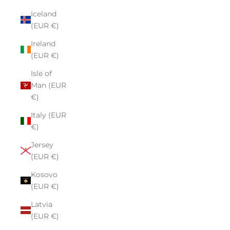
Iceland
(EUR €)
Ireland
(EUR €)
Isle of
Man (EUR
€)
Italy (EUR
€)
Jersey
(EUR €)
Kosovo
(EUR €)
Latvia
(EUR €)