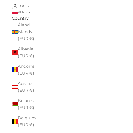
LOGIN
PLN zł
Country
Åland
Islands
(EUR €)
Albania
(EUR €)
Andorra
(EUR €)
Austria
(EUR €)
Belarus
(EUR €)
Belgium
(EUR €)