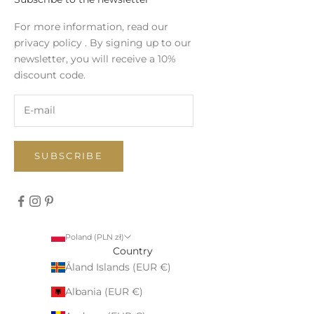
For more information, read our
privacy policy
. By signing up to our
newsletter, you will receive a 10%
discount code.
SUBSCRIBE
Poland (PLN zł)
Country
Åland Islands (EUR €)
Albania (EUR €)