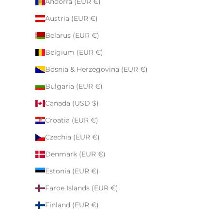
Andorra (EUR €)
Austria (EUR €)
Belarus (EUR €)
Belgium (EUR €)
Bosnia & Herzegovina (EUR €)
Bulgaria (EUR €)
Canada (USD $)
Croatia (EUR €)
Czechia (EUR €)
Denmark (EUR €)
Estonia (EUR €)
Faroe Islands (EUR €)
Finland (EUR €)