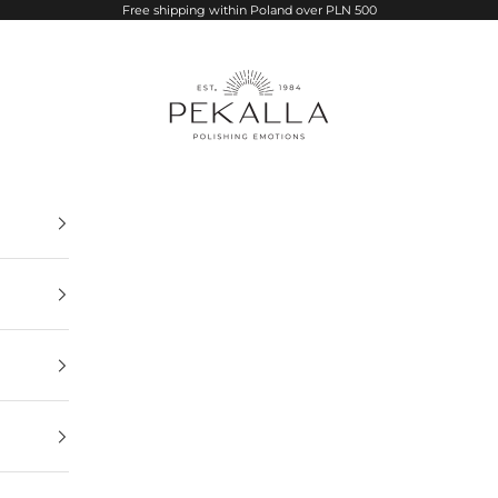
Free shipping within Poland over PLN 500
PEKALLA