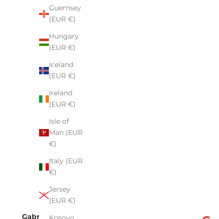
Guernsey
(EUR €)
Hungary
(EUR €)
Iceland
(EUR €)
Ireland
(EUR €)
Isle of
Man (EUR
€)
Italy (EUR
€)
Jersey
(EUR €)
Gabriela Motyka
Kosovo