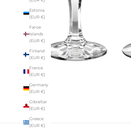
(EUR €)
Estonia
(EUR €)
Faroe
Islands
(EUR €)
Finland
(EUR €)
France
(EUR €)
Germany
(EUR €)
Gibraltar
(EUR €)
Greece
(EUR €)