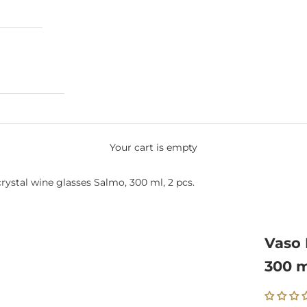
Your cart is empty
rystal wine glasses Salmo, 300 ml, 2 pcs.
Vaso 
300 m