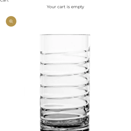
Your cart is empty
Zoom picture