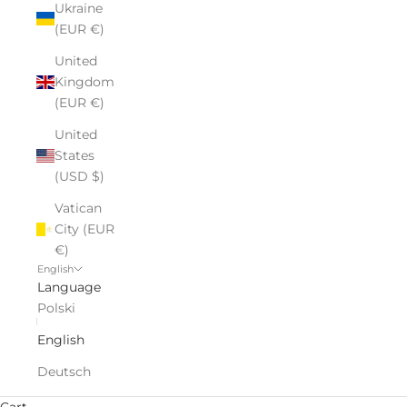
Ukraine
(EUR €)
United
Kingdom
(EUR €)
United
States
(USD $)
Vatican
City (EUR
€)
English
Language
Polski
English
Deutsch
Cart