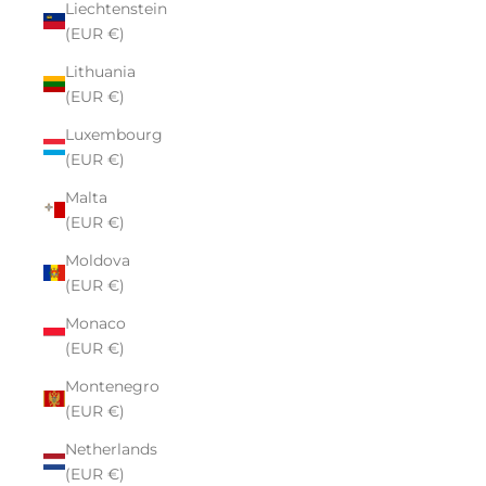
Liechtenstein
(EUR €)
Lithuania
(EUR €)
Luxembourg
(EUR €)
Malta
(EUR €)
Moldova
(EUR €)
Monaco
(EUR €)
Montenegro
(EUR €)
Netherlands
(EUR €)