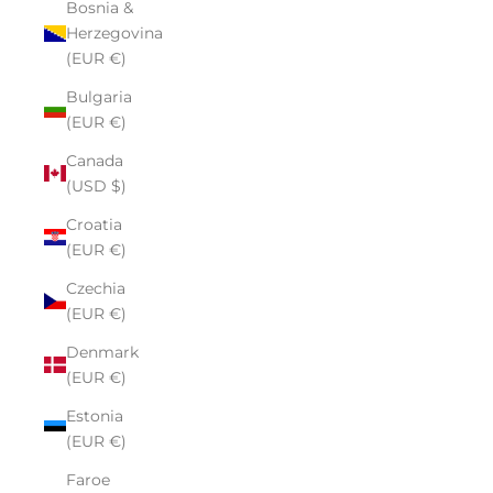
Bosnia &
Herzegovina
(EUR €)
Bulgaria
(EUR €)
Canada
(USD $)
Croatia
(EUR €)
Czechia
(EUR €)
Denmark
(EUR €)
Estonia
(EUR €)
Faroe