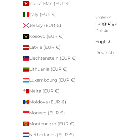
Isle of Man (EUR €)
Italy (EUR €)
English
Language
Jersey (EUR €)
Polski
Kosovo (EUR €)
English
Latvia (EUR €)
Deutsch
Liechtenstein (EUR €)
Lithuania (EUR €)
Luxembourg (EUR €)
Malta (EUR €)
Moldova (EUR €)
Monaco (EUR €)
Montenegro (EUR €)
Netherlands (EUR €)