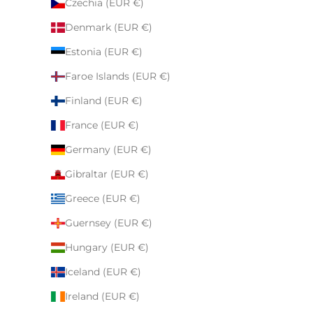
Czechia (EUR €)
Denmark (EUR €)
Estonia (EUR €)
Faroe Islands (EUR €)
Finland (EUR €)
France (EUR €)
Germany (EUR €)
Gibraltar (EUR €)
Greece (EUR €)
Guernsey (EUR €)
Hungary (EUR €)
Iceland (EUR €)
Ireland (EUR €)