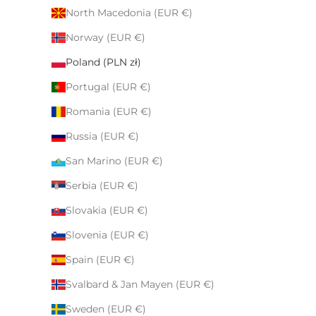
North Macedonia (EUR €)
Norway (EUR €)
Poland (PLN zł)
Portugal (EUR €)
Romania (EUR €)
Russia (EUR €)
San Marino (EUR €)
Serbia (EUR €)
Slovakia (EUR €)
Slovenia (EUR €)
Spain (EUR €)
Svalbard & Jan Mayen (EUR €)
Sweden (EUR €)