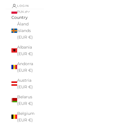
LOGIN
PLN zł
Country
Åland
Islands
(EUR €)
Albania
(EUR €)
Andorra
(EUR €)
Austria
(EUR €)
Belarus
(EUR €)
Belgium
(EUR €)