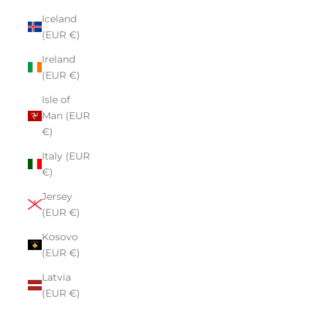
Iceland
(EUR €)
Ireland
(EUR €)
Isle of
Man (EUR
€)
Italy (EUR
€)
Jersey
(EUR €)
Kosovo
(EUR €)
Latvia
(EUR €)