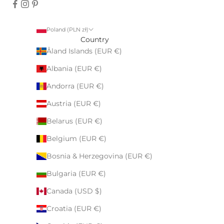
Poland (PLN zł)
Country
Åland Islands (EUR €)
Albania (EUR €)
Andorra (EUR €)
Austria (EUR €)
Belarus (EUR €)
Belgium (EUR €)
Bosnia & Herzegovina (EUR €)
Bulgaria (EUR €)
Canada (USD $)
Croatia (EUR €)