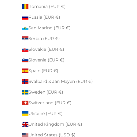
Romania (EUR €)
Russia (EUR €)
San Marino (EUR €)
Serbia (EUR €)
Slovakia (EUR €)
Slovenia (EUR €)
Spain (EUR €)
Svalbard & Jan Mayen (EUR €)
Sweden (EUR €)
Switzerland (EUR €)
Ukraine (EUR €)
United Kingdom (EUR €)
United States (USD $)