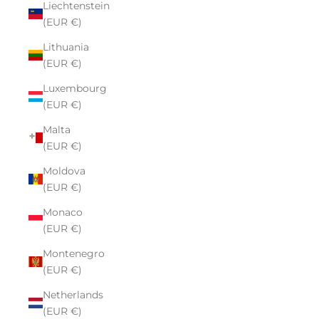
Liechtenstein
(EUR €)
Lithuania
(EUR €)
Luxembourg
(EUR €)
Malta
(EUR €)
Moldova
(EUR €)
Monaco
(EUR €)
Montenegro
(EUR €)
Netherlands
(EUR €)