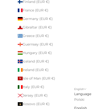
Finland (EUR €)
France (EUR €)
Germany (EUR €)
Gibraltar (EUR €)
Greece (EUR €)
Guernsey (EUR €)
Hungary (EUR €)
Iceland (EUR €)
Ireland (EUR €)
Isle of Man (EUR €)
Italy (EUR €)
English
Language
Jersey (EUR €)
Polski
Kosovo (EUR €)
English