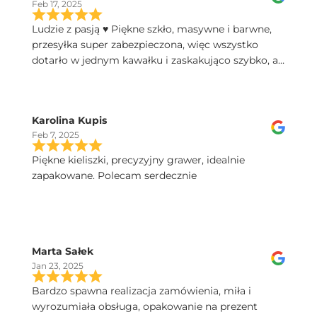
Feb 17, 2025
Ludzie z pasją ♥️ Piękne szkło, masywne i barwne,
przesyłka super zabezpieczona, więc wszystko
dotarło w jednym kawałku i zaskakująco szybko, a
do tego świetny kontakt telefoniczny, polecam!
Karolina Kupis
Feb 7, 2025
Piękne kieliszki, precyzyjny grawer, idealnie
zapakowane. Polecam serdecznie
Marta Sałek
Jan 23, 2025
Bardzo spawna realizacja zamówienia, miła i
wyrozumiała obsługa, opakowanie na prezent