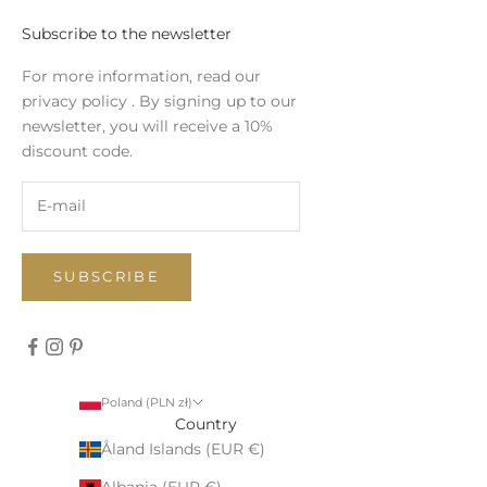
Subscribe to the newsletter
For more information, read our
privacy policy
. By signing up to our
newsletter, you will receive a 10%
discount code.
SUBSCRIBE
Poland (PLN zł)
Country
Åland Islands (EUR €)
Albania (EUR €)