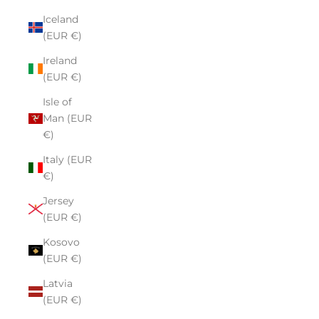
Iceland
(EUR €)
Ireland
(EUR €)
Isle of
Man (EUR
€)
Italy (EUR
€)
Jersey
(EUR €)
Kosovo
(EUR €)
Latvia
(EUR €)