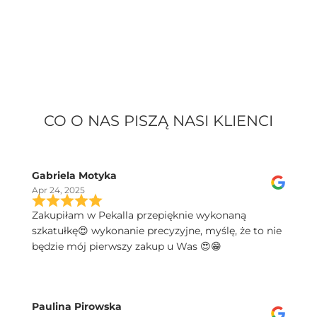
CO O NAS PISZĄ NASI KLIENCI
Gabriela Motyka
Apr 24, 2025
Zakupiłam w Pekalla przepięknie wykonaną
szkatułkę😍 wykonanie precyzyjne, myślę, że to nie
będzie mój pierwszy zakup u Was 😍😁
Paulina Pirowska