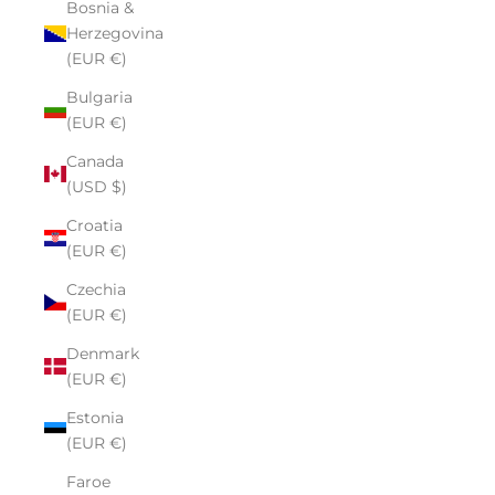
Bosnia &
Herzegovina
(EUR €)
Bulgaria
(EUR €)
Canada
(USD $)
Croatia
(EUR €)
Czechia
(EUR €)
Denmark
(EUR €)
Estonia
(EUR €)
Faroe