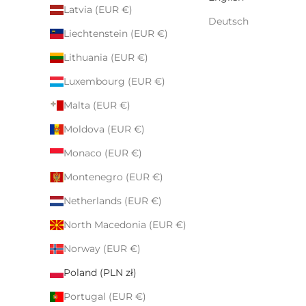
Latvia (EUR €)
Deutsch
Liechtenstein (EUR €)
Lithuania (EUR €)
Luxembourg (EUR €)
Malta (EUR €)
Moldova (EUR €)
Monaco (EUR €)
Montenegro (EUR €)
Netherlands (EUR €)
North Macedonia (EUR €)
Norway (EUR €)
Poland (PLN zł)
Portugal (EUR €)