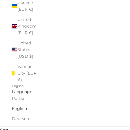
Ukraine
(EUR €)
United
Kingdom
(EUR €)
United
States
(USD $)
Vatican
City (EUR
€)
English
Language
Polski
English
Deutsch
Cart