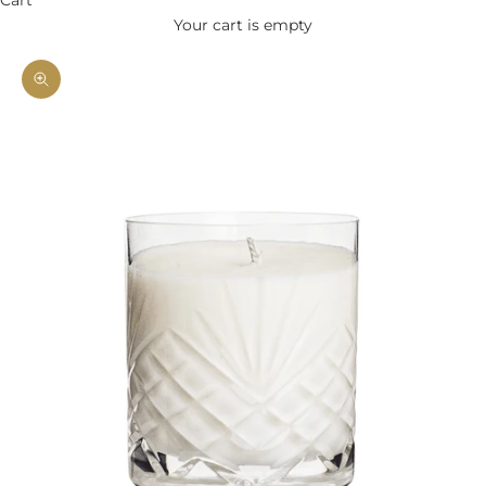
Your cart is empty
Zoom picture