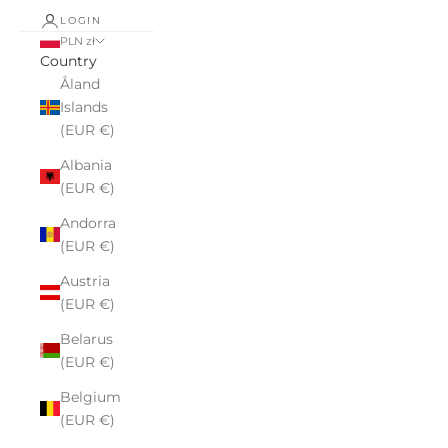
LOGIN
PLN zł
Country
Åland
Islands
(EUR €)
Albania
(EUR €)
Andorra
(EUR €)
Austria
(EUR €)
Belarus
(EUR €)
Belgium
(EUR €)