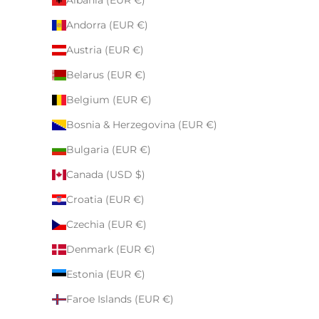
Andorra (EUR €)
Austria (EUR €)
Belarus (EUR €)
Belgium (EUR €)
Bosnia & Herzegovina (EUR €)
Bulgaria (EUR €)
Canada (USD $)
Croatia (EUR €)
Czechia (EUR €)
Denmark (EUR €)
Estonia (EUR €)
Faroe Islands (EUR €)