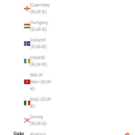
Guernsey
(EUR €)
Hungary
(EUR €)
Iceland
(EUR €)
Ireland
(EUR €)
Isle of
Man (EUR
€)
Italy (EUR
€)
Jersey
(EUR €)
Gabriela Motyka
Kosovo