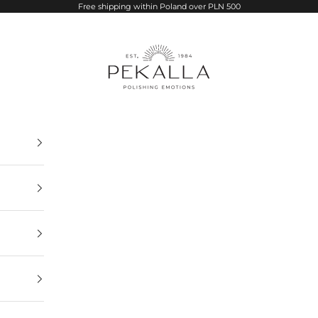
Free shipping within Poland over PLN 500
PEKALLA