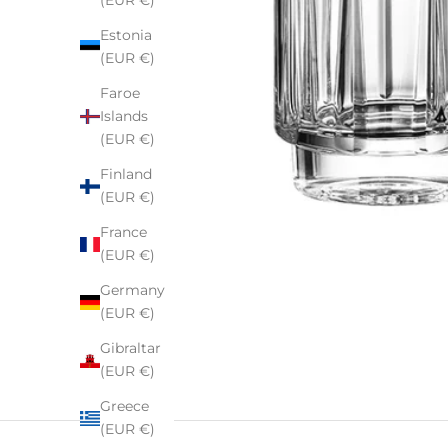
(EUR €)
Estonia
(EUR €)
Faroe
Islands
(EUR €)
Finland
(EUR €)
France
(EUR €)
Germany
(EUR €)
Gibraltar
(EUR €)
Greece
(EUR €)