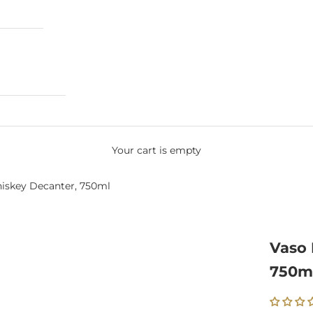
Your cart is empty
hiskey Decanter, 750ml
Vaso 
750m