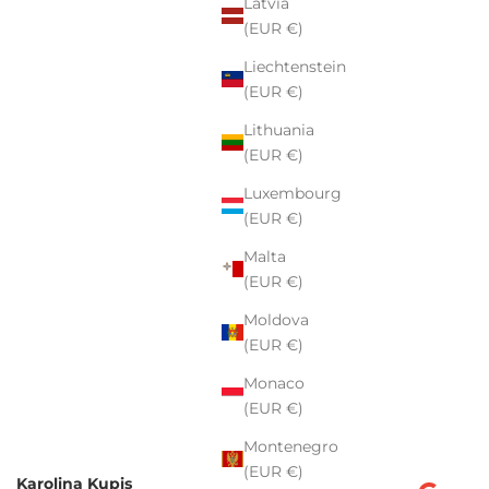
Latvia
(EUR €)
Liechtenstein
(EUR €)
Lithuania
(EUR €)
Luxembourg
(EUR €)
Malta
(EUR €)
Moldova
(EUR €)
Monaco
(EUR €)
Montenegro
(EUR €)
Karolina Kupis