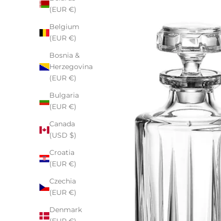
(EUR €)
Belgium
(EUR €)
Bosnia &
Herzegovina
(EUR €)
Bulgaria
(EUR €)
Canada
(USD $)
Croatia
(EUR €)
Czechia
(EUR €)
Denmark