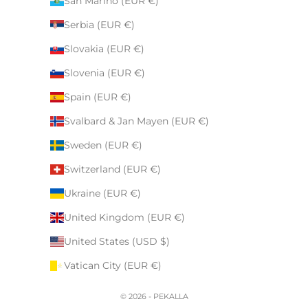
San Marino (EUR €)
Serbia (EUR €)
Slovakia (EUR €)
Slovenia (EUR €)
Spain (EUR €)
Svalbard & Jan Mayen (EUR €)
Sweden (EUR €)
Switzerland (EUR €)
Ukraine (EUR €)
United Kingdom (EUR €)
United States (USD $)
Vatican City (EUR €)
© 2026 - PEKALLA