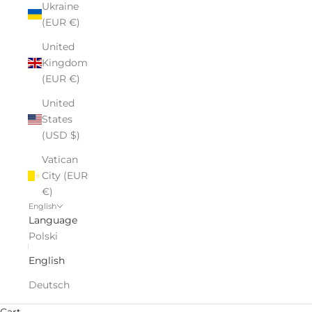
Ukraine
(EUR €)
United
Kingdom
(EUR €)
United
States
(USD $)
Vatican
City (EUR
€)
English
Language
Polski
English
Deutsch
Cart