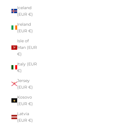
Iceland
(EUR €)
Ireland
(EUR €)
Isle of
Man (EUR
€)
Italy (EUR
€)
Jersey
(EUR €)
Kosovo
(EUR €)
Latvia
(EUR €)