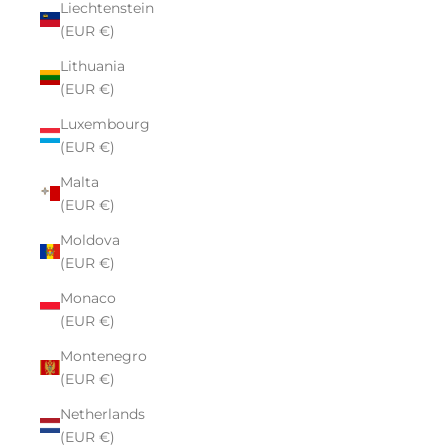
Liechtenstein
(EUR €)
Lithuania
(EUR €)
Luxembourg
(EUR €)
Malta
(EUR €)
Moldova
(EUR €)
Monaco
(EUR €)
Montenegro
(EUR €)
Netherlands
(EUR €)