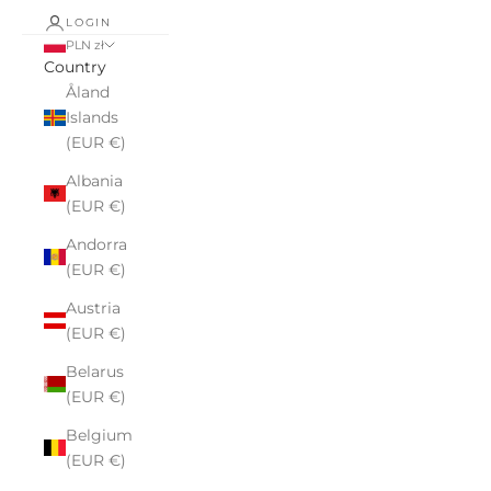
LOGIN
PLN zł
Country
Åland
Islands
(EUR €)
Albania
(EUR €)
Andorra
(EUR €)
Austria
(EUR €)
Belarus
(EUR €)
Belgium
(EUR €)