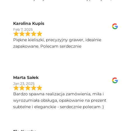
do tego świetny kontakt telefoniczny, polecam!
Karolina Kupis
Feb 7, 2025
Piękne kieliszki, precyzyjny grawer, idealnie
zapakowane. Polecam serdecznie
Marta Sałek
Jan 23, 2025
Bardzo spawna realizacja zamówienia, miła i
wyrozumiała obsługa, opakowanie na prezent
subtelne i eleganckie - serdecznie polecam :)