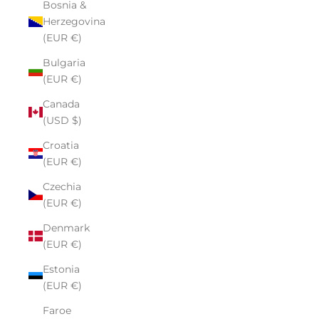
Bosnia &
Herzegovina
(EUR €)
Bulgaria
(EUR €)
Canada
(USD $)
Croatia
(EUR €)
Czechia
(EUR €)
Denmark
(EUR €)
Estonia
(EUR €)
Faroe