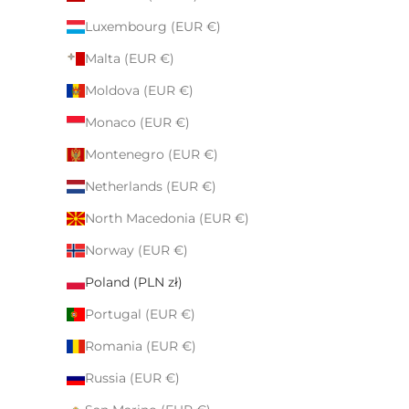
Luxembourg (EUR €)
Malta (EUR €)
Moldova (EUR €)
Monaco (EUR €)
Montenegro (EUR €)
Netherlands (EUR €)
North Macedonia (EUR €)
Norway (EUR €)
Poland (PLN zł)
Portugal (EUR €)
Romania (EUR €)
Russia (EUR €)