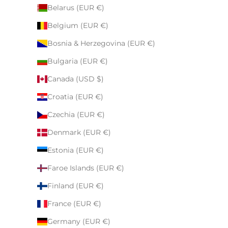
Belarus (EUR €)
Belgium (EUR €)
Bosnia & Herzegovina (EUR €)
Bulgaria (EUR €)
Canada (USD $)
Croatia (EUR €)
Czechia (EUR €)
Denmark (EUR €)
Estonia (EUR €)
Faroe Islands (EUR €)
Finland (EUR €)
France (EUR €)
Germany (EUR €)