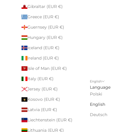
Gibraltar (EUR €)
Greece (EUR €)
Guernsey (EUR €)
Hungary (EUR €)
Iceland (EUR €)
Ireland (EUR €)
Isle of Man (EUR €)
Italy (EUR €)
English
Language
Jersey (EUR €)
Polski
Kosovo (EUR €)
English
Latvia (EUR €)
Deutsch
Liechtenstein (EUR €)
Lithuania (EUR €)