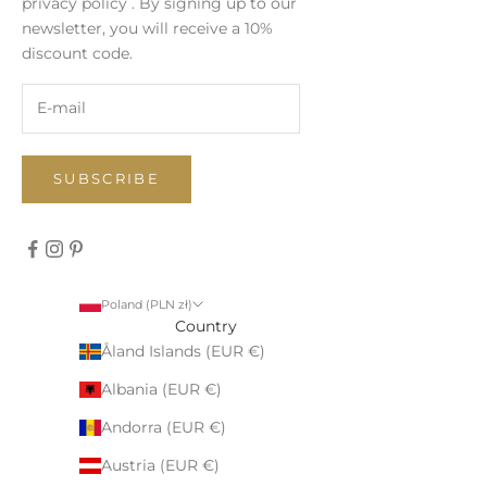
privacy policy
. By signing up to our
newsletter, you will receive a 10%
discount code.
SUBSCRIBE
Poland (PLN zł)
Country
Åland Islands (EUR €)
Albania (EUR €)
Andorra (EUR €)
Austria (EUR €)