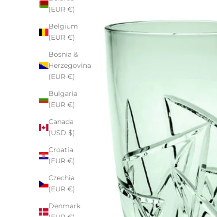
(EUR €)
Belgium
(EUR €)
Bosnia &
Herzegovina
(EUR €)
Bulgaria
(EUR €)
Canada
(USD $)
Croatia
(EUR €)
Czechia
(EUR €)
Denmark