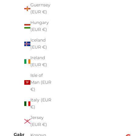
Guernsey
(EUR €)
Hungary
(EUR €)
Iceland
(EUR €)
Ireland
(EUR €)
Isle of
Man (EUR
€)
Italy (EUR
€)
Jersey
(EUR €)
Gabriela Motyka
Kosovo