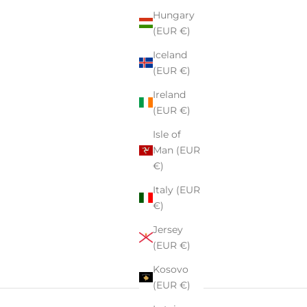
Hungary
(EUR €)
Iceland
(EUR €)
Ireland
(EUR €)
Isle of
Man (EUR
€)
Italy (EUR
€)
Jersey
(EUR €)
Kosovo
(EUR €)