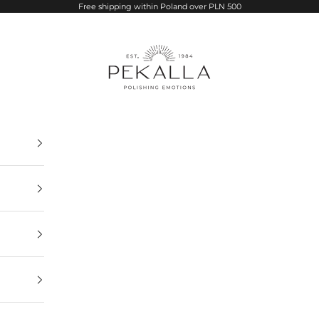
Free shipping within Poland over PLN 500
PEKALLA