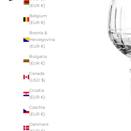
(EUR €)
Belgium
(EUR €)
Bosnia &
Herzegovina
(EUR €)
Bulgaria
(EUR €)
Canada
(USD $)
Croatia
(EUR €)
Czechia
(EUR €)
Denmark