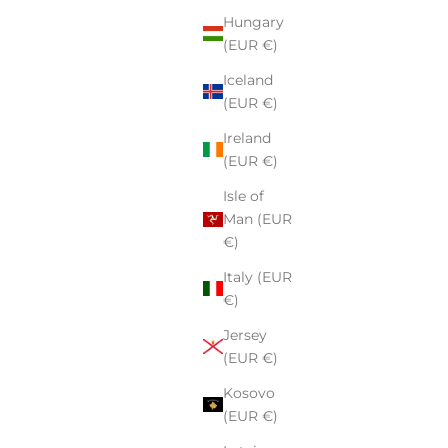
Hungary
(EUR €)
Iceland
(EUR €)
Ireland
(EUR €)
Isle of
Man (EUR
€)
Italy (EUR
€)
Jersey
(EUR €)
Kosovo
(EUR €)