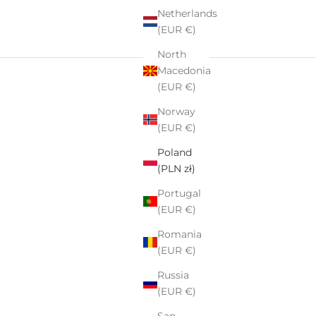
Netherlands
(EUR €)
North
Macedonia
(EUR €)
Norway
(EUR €)
Poland
(PLN zł)
Portugal
(EUR €)
Romania
(EUR €)
Russia
(EUR €)
San