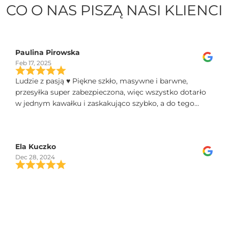
CO O NAS PISZĄ NASI KLIENCI
Paulina Pirowska
Feb 17, 2025
Ludzie z pasją ♥️ Piękne szkło, masywne i barwne,
przesyłka super zabezpieczona, więc wszystko dotarło
w jednym kawałku i zaskakująco szybko, a do tego
świetny kontakt telefoniczny, polecam!
Ela Kuczko
Dec 28, 2024