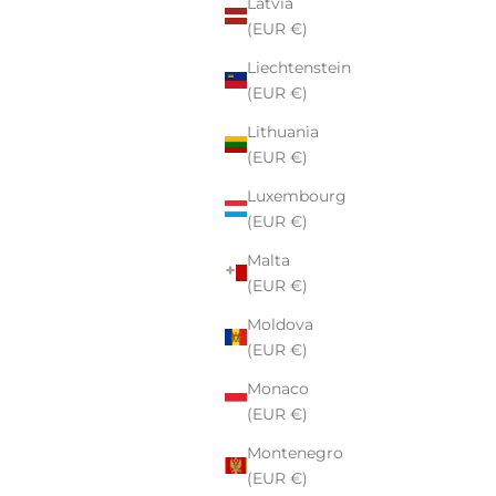
Latvia
(EUR €)
Liechtenstein
(EUR €)
Lithuania
(EUR €)
Luxembourg
(EUR €)
Malta
(EUR €)
Moldova
(EUR €)
Monaco
(EUR €)
Montenegro
(EUR €)