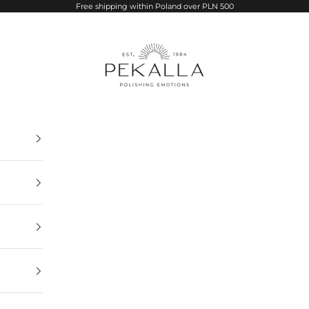
Free shipping within Poland over PLN 500
PEKALLA