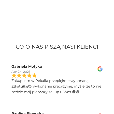
CO O NAS PISZĄ NASI KLIENCI
Gabriela Motyka
Apr 24, 2025
Zakupiłam w Pekalla przepięknie wykonaną
szkatułkę😍 wykonanie precyzyjne, myślę, że to nie
będzie mój pierwszy zakup u Was 😍😁
Paulina Pirowska