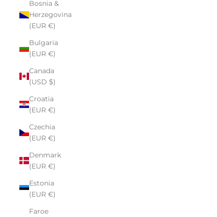
Bosnia &
Herzegovina
(EUR €)
Bulgaria
(EUR €)
Canada
(USD $)
Croatia
(EUR €)
Czechia
(EUR €)
Denmark
(EUR €)
Estonia
(EUR €)
Faroe