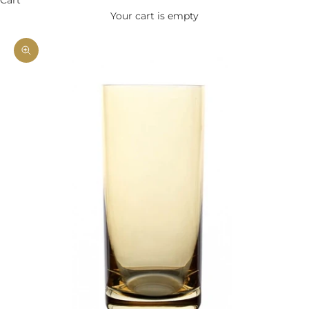
Your cart is empty
Zoom picture