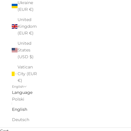
Ukraine
(EUR €)
United
Kingdom
(EUR €)
United
States
(USD $)
Vatican
City (EUR
€)
English
Language
Polski
English
Deutsch
Cart