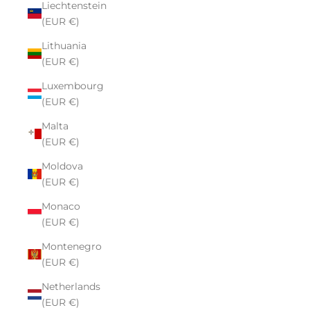
Liechtenstein
(EUR €)
Lithuania
(EUR €)
Luxembourg
(EUR €)
Malta
(EUR €)
Moldova
(EUR €)
Monaco
(EUR €)
Montenegro
(EUR €)
Netherlands
(EUR €)