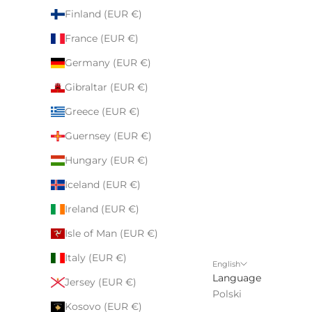
Finland (EUR €)
France (EUR €)
Germany (EUR €)
Gibraltar (EUR €)
Greece (EUR €)
Guernsey (EUR €)
Hungary (EUR €)
Iceland (EUR €)
Ireland (EUR €)
Isle of Man (EUR €)
Italy (EUR €)
English
Language
Jersey (EUR €)
Polski
Kosovo (EUR €)