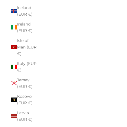
Iceland
(EUR €)
Ireland
(EUR €)
Isle of
Man (EUR
€)
Italy (EUR
€)
Jersey
(EUR €)
Kosovo
(EUR €)
Latvia
(EUR €)