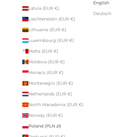
English
Latvia (EUR €)
Deutsch
Liechtenstein (EUR €)
Lithuania (EUR €)
Luxembourg (EUR €)
Malta (EUR €)
Moldova (EUR €)
Monaco (EUR €)
Montenegro (EUR €)
Netherlands (EUR €)
North Macedonia (EUR €)
Norway (EUR €)
Poland (PLN zł)
Portugal (EUR €)