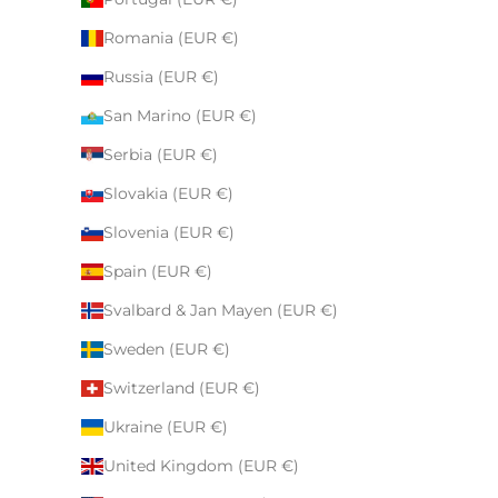
Romania (EUR €)
Russia (EUR €)
San Marino (EUR €)
Serbia (EUR €)
Slovakia (EUR €)
Slovenia (EUR €)
Spain (EUR €)
Svalbard & Jan Mayen (EUR €)
Sweden (EUR €)
Switzerland (EUR €)
Ukraine (EUR €)
United Kingdom (EUR €)