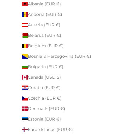
Albania (EUR €)
Andorra (EUR €)
Austria (EUR €)
Belarus (EUR €)
Belgium (EUR €)
Bosnia & Herzegovina (EUR €)
Bulgaria (EUR €)
Canada (USD $)
Croatia (EUR €)
Czechia (EUR €)
Denmark (EUR €)
Estonia (EUR €)
Faroe Islands (EUR €)