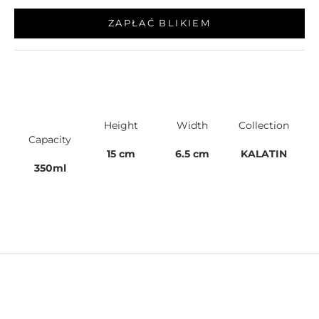
ZAPŁAĆ BLIKIEM
Height
Width
Collection
Capacity
15 cm
6.5 cm
KALATIN
350ml