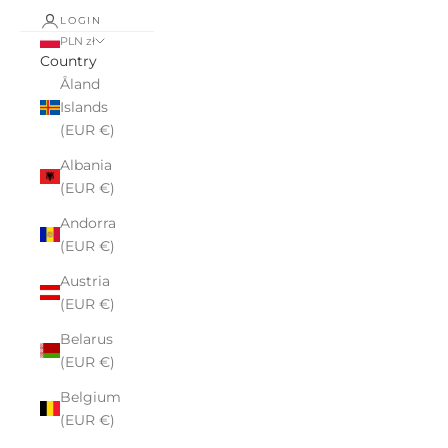
LOGIN
PLN zł
Country
Åland
Islands
(EUR €)
Albania
(EUR €)
Andorra
(EUR €)
Austria
(EUR €)
Belarus
(EUR €)
Belgium
(EUR €)