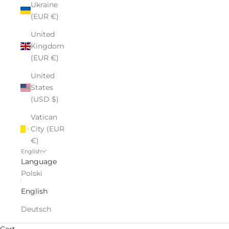
Ukraine
(EUR €)
United
Kingdom
(EUR €)
United
States
(USD $)
Vatican
City (EUR
€)
English
Language
Polski
English
Deutsch
Cart