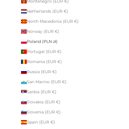
Montenegro (EUR €)
Netherlands (EUR €)
North Macedonia (EUR €)
Norway (EUR €)
Poland (PLN zł)
Portugal (EUR €)
Romania (EUR €)
Russia (EUR €)
San Marino (EUR €)
Serbia (EUR €)
Slovakia (EUR €)
Slovenia (EUR €)
Spain (EUR €)