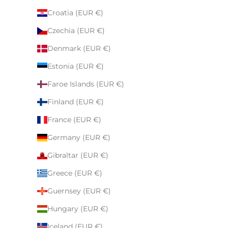
Croatia (EUR €)
Czechia (EUR €)
Denmark (EUR €)
Estonia (EUR €)
Faroe Islands (EUR €)
Finland (EUR €)
France (EUR €)
Germany (EUR €)
Gibraltar (EUR €)
Greece (EUR €)
Guernsey (EUR €)
Hungary (EUR €)
Iceland (EUR €)