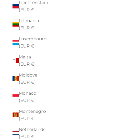
Liechtenstein
(EUR €)
Lithuania
(EUR €)
Luxembourg
(EUR €)
Malta
(EUR €)
Moldova
(EUR €)
Monaco
(EUR €)
Montenegro
(EUR €)
Netherlands
(EUR €)