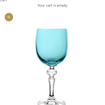
Your cart is empty
Zoom picture