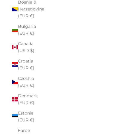
Bosnia &
Herzegovina
(EUR €)
Bulgaria
(EUR €)
Canada
(USD $)
Croatia
(EUR €)
Czechia
(EUR €)
Denmark
(EUR €)
Estonia
(EUR €)
Faroe