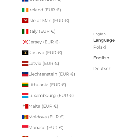
Ireland (EUR €)
Isle of Man (EUR €)
Italy (EUR €)
English
Language
Jersey (EUR €)
Polski
Kosovo (EUR €)
English
Latvia (EUR €)
Deutsch
Liechtenstein (EUR €)
Lithuania (EUR €)
Luxembourg (EUR €)
Malta (EUR €)
Moldova (EUR €)
Monaco (EUR €)