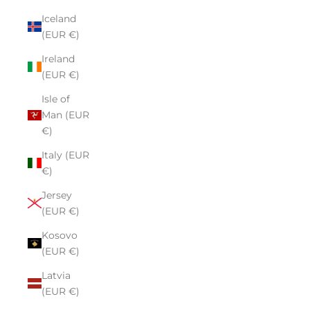
Iceland
(EUR €)
Ireland
(EUR €)
Isle of
Man (EUR
€)
Italy (EUR
€)
Jersey
(EUR €)
Kosovo
(EUR €)
Latvia
(EUR €)