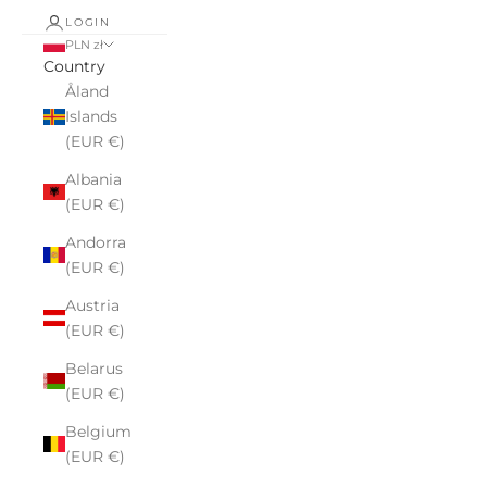
LOGIN
PLN zł
Country
Åland
Islands
(EUR €)
Albania
(EUR €)
Andorra
(EUR €)
Austria
(EUR €)
Belarus
(EUR €)
Belgium
(EUR €)