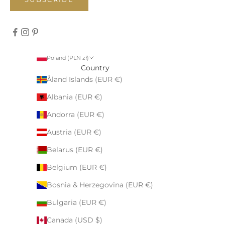
Poland (PLN zł)
Country
Åland Islands (EUR €)
Albania (EUR €)
Andorra (EUR €)
Austria (EUR €)
Belarus (EUR €)
Belgium (EUR €)
Bosnia & Herzegovina (EUR €)
Bulgaria (EUR €)
Canada (USD $)