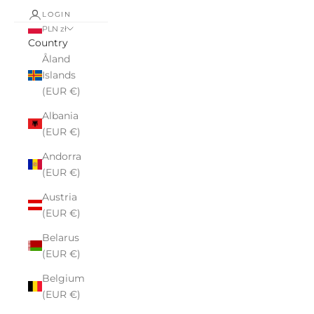
LOGIN
PLN zł
Country
Åland
Islands
(EUR €)
Albania
(EUR €)
Andorra
(EUR €)
Austria
(EUR €)
Belarus
(EUR €)
Belgium
(EUR €)