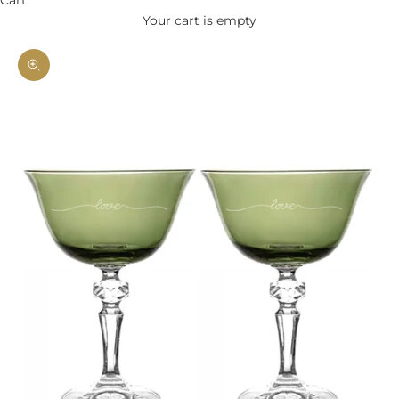
Your cart is empty
Zoom picture