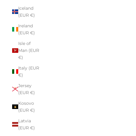
Iceland
(EUR €)
Ireland
(EUR €)
Isle of
Man (EUR
€)
Italy (EUR
€)
Jersey
(EUR €)
Kosovo
(EUR €)
Latvia
(EUR €)