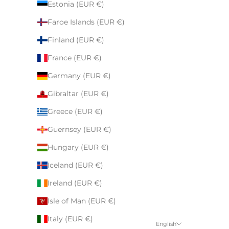
Estonia (EUR €)
Faroe Islands (EUR €)
Finland (EUR €)
France (EUR €)
Germany (EUR €)
Gibraltar (EUR €)
Greece (EUR €)
Guernsey (EUR €)
Hungary (EUR €)
Iceland (EUR €)
Ireland (EUR €)
Isle of Man (EUR €)
Italy (EUR €)
English