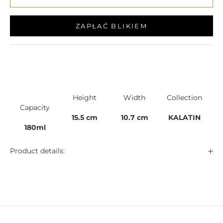
ZAPŁAĆ BLIKIEM
Height
Width
Collection
Capacity
15.5 cm
10.7 cm
KALATIN
180ml
Product details: