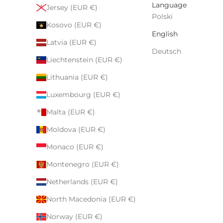
Language
Jersey (EUR €)
Polski
Kosovo (EUR €)
English
Latvia (EUR €)
Deutsch
Liechtenstein (EUR €)
Lithuania (EUR €)
Luxembourg (EUR €)
Malta (EUR €)
Moldova (EUR €)
Monaco (EUR €)
Montenegro (EUR €)
Netherlands (EUR €)
North Macedonia (EUR €)
Norway (EUR €)