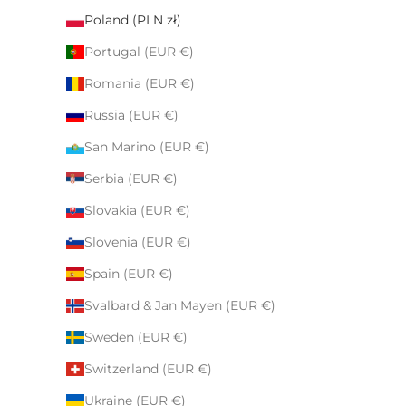
Poland (PLN zł)
Portugal (EUR €)
Romania (EUR €)
Russia (EUR €)
San Marino (EUR €)
Serbia (EUR €)
Slovakia (EUR €)
Slovenia (EUR €)
Spain (EUR €)
Svalbard & Jan Mayen (EUR €)
Sweden (EUR €)
Switzerland (EUR €)
Ukraine (EUR €)