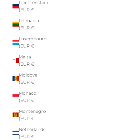
Liechtenstein
(EUR €)
Lithuania
(EUR €)
Luxembourg
(EUR €)
Malta
(EUR €)
Moldova
(EUR €)
Monaco
(EUR €)
Montenegro
(EUR €)
Netherlands
(EUR €)