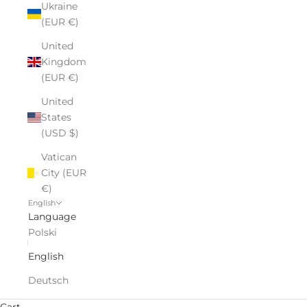
Ukraine
(EUR €)
United
Kingdom
(EUR €)
United
States
(USD $)
Vatican
City (EUR
€)
English
Language
Polski
English
Deutsch
Cart