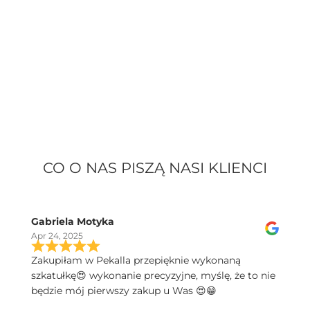
CO O NAS PISZĄ NASI KLIENCI
Gabriela Motyka
Apr 24, 2025
Zakupiłam w Pekalla przepięknie wykonaną
szkatułkę😍 wykonanie precyzyjne, myślę, że to nie
będzie mój pierwszy zakup u Was 😍😁