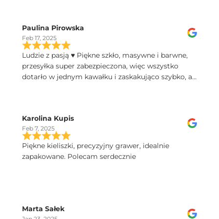
Paulina Pirowska
Feb 17, 2025
Ludzie z pasją ♥️ Piękne szkło, masywne i barwne,
przesyłka super zabezpieczona, więc wszystko
dotarło w jednym kawałku i zaskakująco szybko, a
do tego świetny kontakt telefoniczny, polecam!
Karolina Kupis
Feb 7, 2025
Piękne kieliszki, precyzyjny grawer, idealnie
zapakowane. Polecam serdecznie
Marta Sałek
Jan 23, 2025