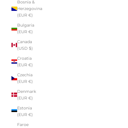
Bosnia &
Herzegovina
(EUR €)
Bulgaria
(EUR €)
Canada
(USD $)
Croatia
(EUR €)
Czechia
(EUR €)
Denmark
(EUR €)
Estonia
(EUR €)
Faroe