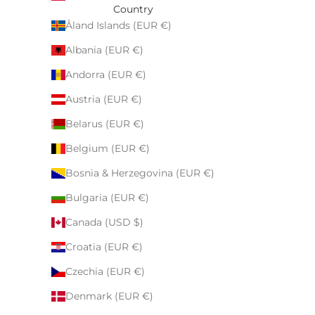
Country
Åland Islands (EUR €)
Albania (EUR €)
Andorra (EUR €)
Austria (EUR €)
Belarus (EUR €)
Belgium (EUR €)
Bosnia & Herzegovina (EUR €)
Bulgaria (EUR €)
Canada (USD $)
Croatia (EUR €)
Czechia (EUR €)
Denmark (EUR €)