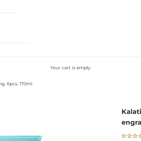
Your cart is empty
ng, 6pcs, 170ml
Kalat
engra