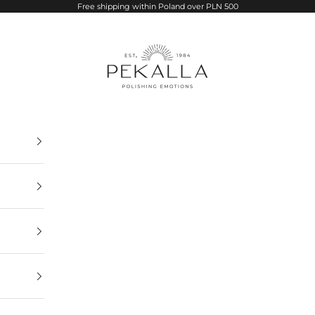
Free shipping within Poland over PLN 500
PEKALLA