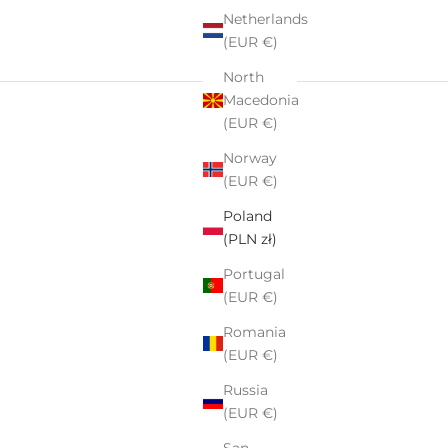
Netherlands
(EUR €)
North
Macedonia
(EUR €)
Norway
(EUR €)
Poland
(PLN zł)
Portugal
(EUR €)
Romania
(EUR €)
Russia
(EUR €)
San