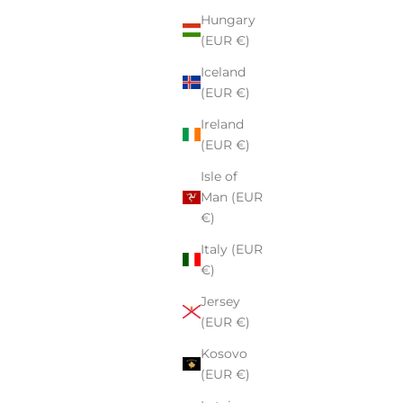
Hungary
(EUR €)
Iceland
(EUR €)
Ireland
(EUR €)
Isle of
Man (EUR
€)
Italy (EUR
€)
Jersey
(EUR €)
Kosovo
(EUR €)