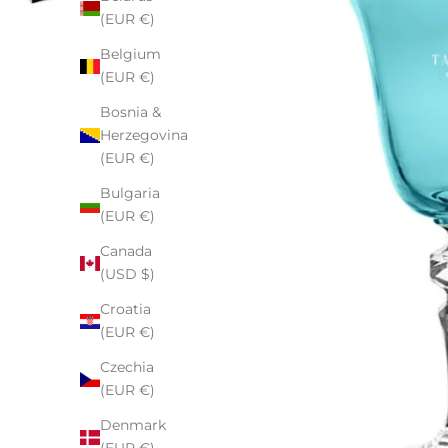
(EUR €)
Belgium
(EUR €)
Bosnia &
Herzegovina
(EUR €)
Bulgaria
(EUR €)
Canada
(USD $)
Croatia
(EUR €)
Czechia
(EUR €)
Denmark