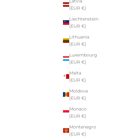
Latvia
(EUR €)
Liechtenstein
(EUR €)
Lithuania
(EUR €)
Luxembourg
(EUR €)
Malta
(EUR €)
Moldova
(EUR €)
Monaco
(EUR €)
Montenegro
(EUR €)