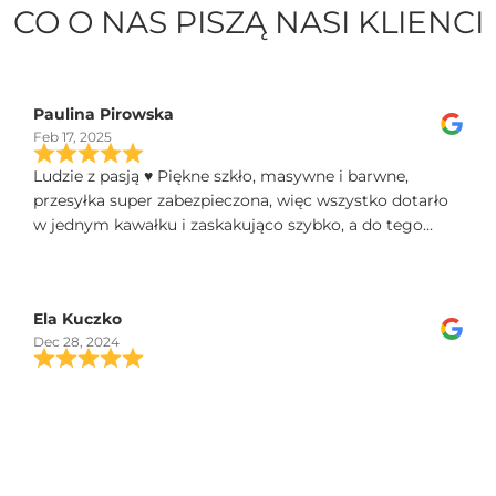
CO O NAS PISZĄ NASI KLIENCI
Paulina Pirowska
Feb 17, 2025
Ludzie z pasją ♥️ Piękne szkło, masywne i barwne,
przesyłka super zabezpieczona, więc wszystko dotarło
w jednym kawałku i zaskakująco szybko, a do tego
świetny kontakt telefoniczny, polecam!
Ela Kuczko
Dec 28, 2024