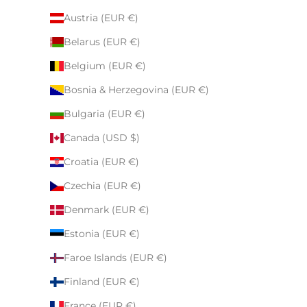
Austria (EUR €)
Belarus (EUR €)
Belgium (EUR €)
Bosnia & Herzegovina (EUR €)
Bulgaria (EUR €)
Canada (USD $)
Croatia (EUR €)
Czechia (EUR €)
Denmark (EUR €)
Estonia (EUR €)
Faroe Islands (EUR €)
Finland (EUR €)
France (EUR €)