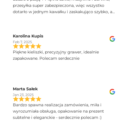
przesyłka super zabezpieczona, więc wszystko
dotarło w jednym kawałku i zaskakująco szybko, a
do tego świetny kontakt telefoniczny, polecam!
Karolina Kupis
Feb 7, 2025
Piękne kieliszki, precyzyjny grawer, idealnie
zapakowane. Polecam serdecznie
Marta Sałek
Jan 23, 2025
Bardzo spawna realizacja zamówienia, miła i
wyrozumiała obsługa, opakowanie na prezent
subtelne i eleganckie - serdecznie polecam :)