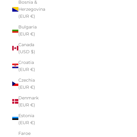
Bosnia &
Herzegovina
(EUR €)
Bulgaria
(EUR €)
Canada
(USD $)
Croatia
(EUR €)
Czechia
(EUR €)
Denmark
(EUR €)
Estonia
(EUR €)
Faroe