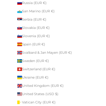
Russia (EUR €)
San Marino (EUR €)
Serbia (EUR €)
Slovakia (EUR €)
Slovenia (EUR €)
Spain (EUR €)
Svalbard & Jan Mayen (EUR €)
Sweden (EUR €)
Switzerland (EUR €)
Ukraine (EUR €)
United Kingdom (EUR €)
United States (USD $)
Vatican City (EUR €)