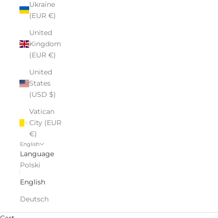
Ukraine
(EUR €)
United
Kingdom
(EUR €)
United
States
(USD $)
Vatican
City (EUR
€)
English
Language
Polski
English
Deutsch
Cart