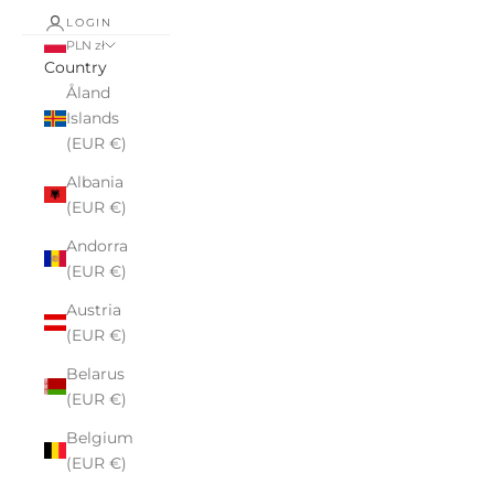
LOGIN
PLN zł
Country
Åland
Islands
(EUR €)
Albania
(EUR €)
Andorra
(EUR €)
Austria
(EUR €)
Belarus
(EUR €)
Belgium
(EUR €)