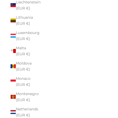
Liechtenstein
(EUR €)
Lithuania
(EUR €)
Luxembourg
(EUR €)
Malta
(EUR €)
Moldova
(EUR €)
Monaco
(EUR €)
Montenegro
(EUR €)
Netherlands
(EUR €)