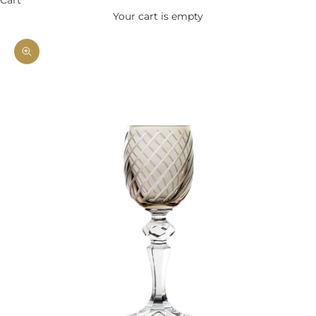
Your cart is empty
Zoom picture