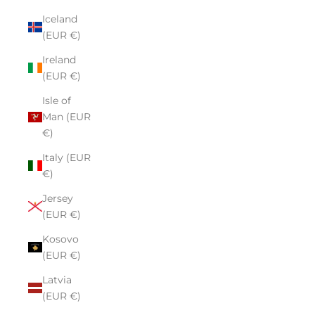
Iceland
(EUR €)
Ireland
(EUR €)
Isle of
Man (EUR
€)
Italy (EUR
€)
Jersey
(EUR €)
Kosovo
(EUR €)
Latvia
(EUR €)