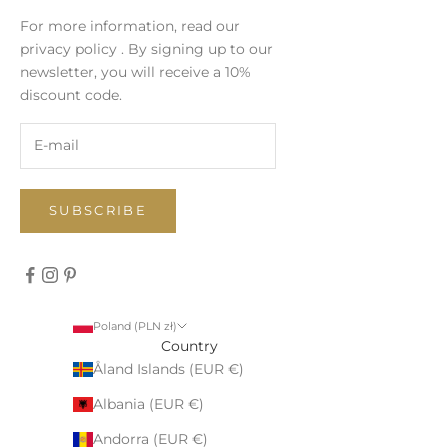
For more information, read our
privacy policy
. By signing up to our
newsletter, you will receive a 10%
discount code.
SUBSCRIBE
Poland (PLN zł)
Country
Åland Islands (EUR €)
Albania (EUR €)
Andorra (EUR €)