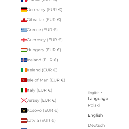
Germany (EUR €)
Gibraltar (EUR €)
Greece (EUR €)
Guernsey (EUR €)
Hungary (EUR €)
Iceland (EUR €)
Ireland (EUR €)
Isle of Man (EUR €)
Italy (EUR €)
English
Language
Jersey (EUR €)
Polski
Kosovo (EUR €)
English
Latvia (EUR €)
Deutsch