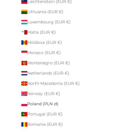
Liechtenstein (EUR €)
Lithuania (EUR €)
Luxembourg (EUR €)
Malta (EUR €)
Moldova (EUR €)
Monaco (EUR €)
Montenegro (EUR €)
Netherlands (EUR €)
North Macedonia (EUR €)
Norway (EUR €)
Poland (PLN zł)
Portugal (EUR €)
Romania (EUR €)